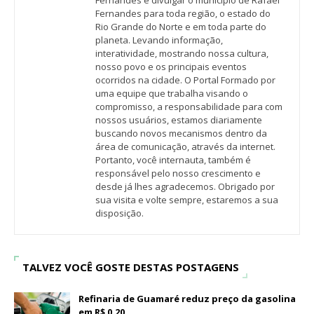
Fernandes é divulgar o município de Rafael
Fernandes para toda região, o estado do
Rio Grande do Norte e em toda parte do
planeta. Levando informação,
interatividade, mostrando nossa cultura,
nosso povo e os principais eventos
ocorridos na cidade. O Portal Formado por
uma equipe que trabalha visando o
compromisso, a responsabilidade para com
nossos usuários, estamos diariamente
buscando novos mecanismos dentro da
área de comunicação, através da internet.
Portanto, você internauta, também é
responsável pelo nosso crescimento e
desde já lhes agradecemos. Obrigado por
sua visita e volte sempre, estaremos a sua
disposição.
TALVEZ VOCÊ GOSTE DESTAS POSTAGENS
Refinaria de Guamaré reduz preço da gasolina
em R$ 0,20