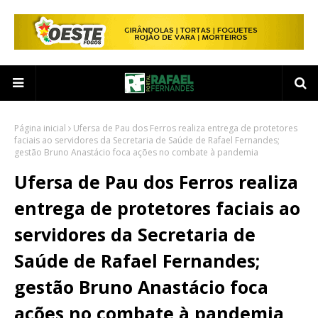
Página inicial
Ufersa de Pau dos Ferros realiza entrega de protetores
faciais ao servidores da Secretaria de Saúde de Rafael Fernandes;
gestão Bruno Anastácio foca ações no combate à pandemia
Ufersa de Pau dos Ferros realiza
entrega de protetores faciais ao
servidores da Secretaria de
Saúde de Rafael Fernandes;
gestão Bruno Anastácio foca
ações no combate à pandemia