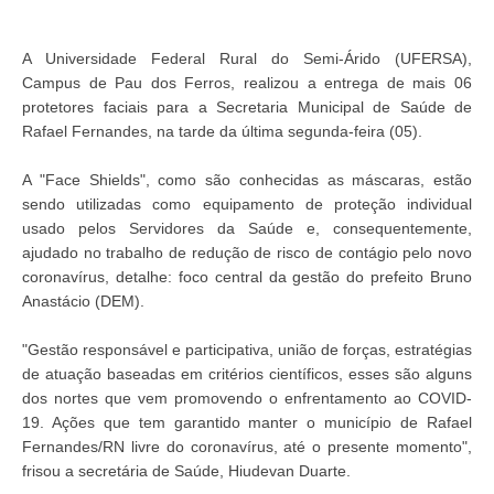
A Universidade Federal Rural do Semi-Árido (UFERSA),
Campus de Pau dos Ferros, realizou a entrega de mais 06
protetores faciais para a Secretaria Municipal de Saúde de
Rafael Fernandes, na tarde da última segunda-feira (05).
A "Face Shields", como são conhecidas as máscaras, estão
sendo utilizadas como equipamento de proteção individual
usado pelos Servidores da Saúde e, consequentemente,
ajudado no trabalho de redução de risco de contágio pelo novo
coronavírus, detalhe: foco central da gestão do prefeito Bruno
Anastácio (DEM).
"Gestão responsável e participativa, união de forças, estratégias
de atuação baseadas em critérios científicos, esses são alguns
dos nortes que vem promovendo o enfrentamento ao COVID-
19. Ações que tem garantido manter o município de Rafael
Fernandes/RN livre do coronavírus, até o presente momento",
frisou a secretária de Saúde, Hiudevan Duarte.