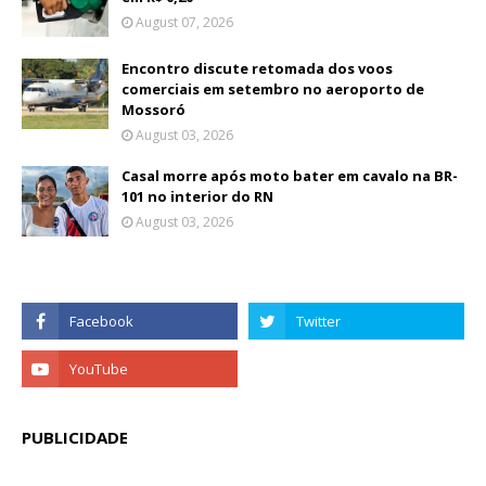
August 07, 2026
Encontro discute retomada dos voos
comerciais em setembro no aeroporto de
Mossoró
August 03, 2026
Casal morre após moto bater em cavalo na BR-
101 no interior do RN
August 03, 2026
PUBLICIDADE