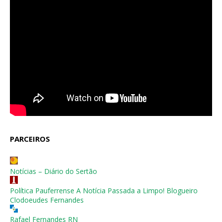
PARCEIROS
Notícias – Diário do Sertão
Política Pauferrense A Notícia Passada a Limpo! Blogueiro
Clodoeudes Fernandes
Rafael Fernandes RN