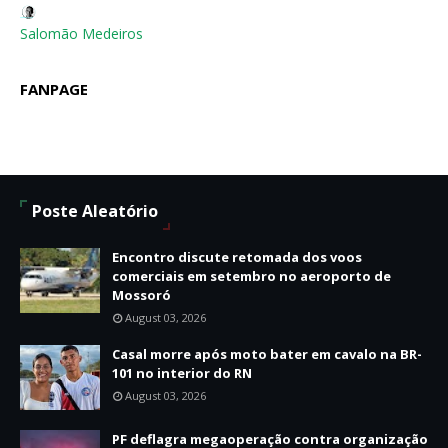
Salomão Medeiros
FANPAGE
Poste Aleatório
Encontro discute retomada dos voos
comerciais em setembro no aeroporto de
Mossoró
August 03, 2026
Casal morre após moto bater em cavalo na BR-
101 no interior do RN
August 03, 2026
PF deflagra megaoperação contra organização