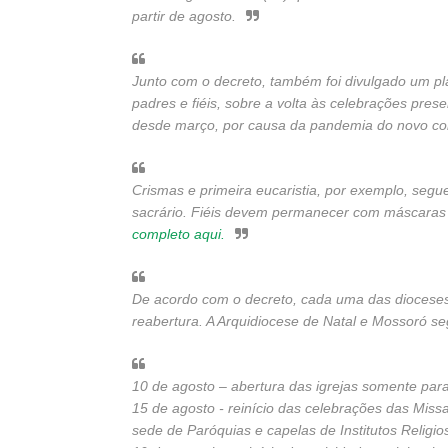
partir de agosto.
Junto com o decreto, também foi divulgado um pl
padres e fiéis, sobre a volta às celebrações pre
desde março, por causa da pandemia do novo co
Crismas e primeira eucaristia, por exemplo, se
sacrário. Fiéis devem permanecer com máscaras
completo aqui.
De acordo com o decreto, cada uma das dioceses
reabertura. A Arquidiocese de Natal e Mossoró se
10 de agosto – abertura das igrejas somente par
15 de agosto - reinício das celebrações das Missa
sede de Paróquias e capelas de Institutos Religio