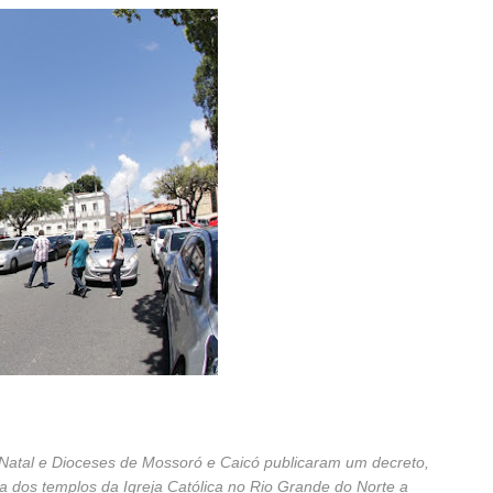
 Natal e Dioceses de Mossoró e Caicó publicaram um decreto,
ra dos templos da Igreja Católica no Rio Grande do Norte a