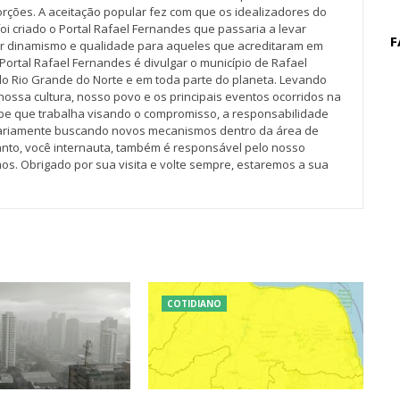
rções. A aceitação popular fez com que os idealizadores do
oi criado o Portal Rafael Fernandes que passaria a levar
F
r dinamismo e qualidade para aqueles que acreditaram em
Portal Rafael Fernandes é divulgar o município de Rafael
do Rio Grande do Norte e em toda parte do planeta. Levando
nossa cultura, nosso povo e os principais eventos ocorridos na
pe que trabalha visando o compromisso, a responsabilidade
iariamente buscando novos mecanismos dentro da área de
tanto, você internauta, também é responsável pelo nosso
os. Obrigado por sua visita e volte sempre, estaremos a sua
COTIDIANO