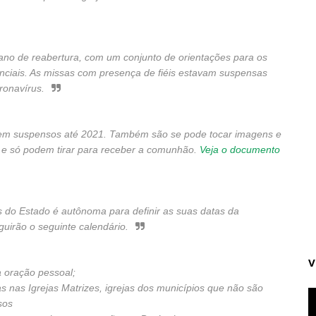
ano de reabertura, com um conjunto de orientações para os
senciais. As missas com presença de fiéis estavam suspensas
ronavírus.
guem suspensos até 2021. Também são se pode tocar imagens e
 e só podem tirar para receber a comunhão.
Veja o documento
 do Estado é autônoma para definir as suas datas da
guirão o seguinte calendário.
V
a oração pessoal;
s nas Igrejas Matrizes, igrejas dos municípios que não são
sos