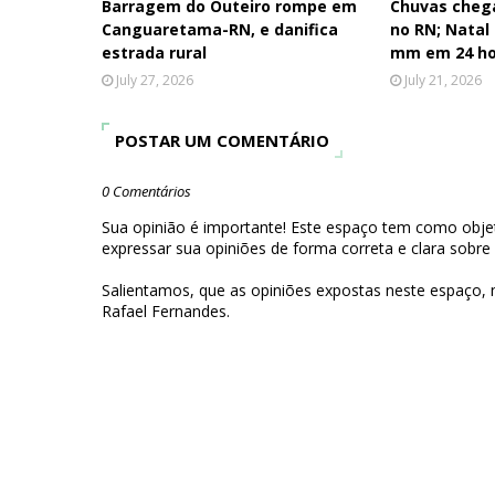
Barragem do Outeiro rompe em
Chuvas cheg
Canguaretama-RN, e danifica
no RN; Natal
estrada rural
mm em 24 ho
July 27, 2026
July 21, 2026
POSTAR UM COMENTÁRIO
0 Comentários
Sua opinião é importante! Este espaço tem como objet
expressar sua opiniões de forma correta e clara sobre
Salientamos, que as opiniões expostas neste espaço,
Rafael Fernandes.