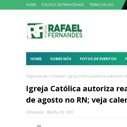
HOME
POLITICA DE PRIVACIDADE
TERMO DE USO
HOME
SOBRE NÓS
FOTOS DE EVENTOS
Página inicial
Cotidiano
Igreja Católica autoriza reabertura 
Igreja Católica autoriza r
de agosto no RN; veja cale
Redação
Julho 28, 2020