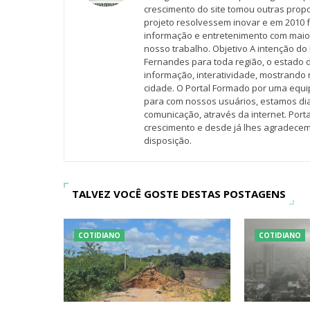
crescimento do site tomou outras propo
projeto resolvessem inovar e em 2010 f
informação e entretenimento com maio
nosso trabalho. Objetivo A intenção do 
Fernandes para toda região, o estado 
informação, interatividade, mostrando 
cidade. O Portal Formado por uma equi
para com nossos usuários, estamos d
comunicação, através da internet. Por
crescimento e desde já lhes agradecem
disposição.
TALVEZ VOCÊ GOSTE DESTAS POSTAGENS
COTIDIANO
COTIDIANO