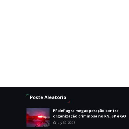
Poste Aleatório
PF deflagra megaoperação contra
organização criminosa no RN, SP e GO
July 30, 2026