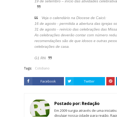
19 de setembro – início das atividades celebrat
Veja o calendário na Diocese de Caicó:
16 de agosto - permitida a abertura das igrejas 
31 de agosto - reinício das celebrações das Miss
As celebrações deverão contar com número reduzi
recomendações são de que idosos e outras pess
celebrações de casa.
G1 RN
Tags:
Cotidiano
Facebook
Twitter
Postado por:
Redação
Em 2009 surgia através de uma iniciati
divulgar nossa cidade para região. Rap