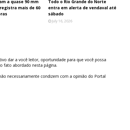
am a quase 90 mm
Todo o Rio Grande do Norte
 registra mais de 60
entra em alerta de vendaval até
ras
sábado
July 16, 2026
ivo dar a você leitor, oportunidade para que você possa
 o fato abordado nesta página.
 não necessariamente condizem com a opinião do Portal