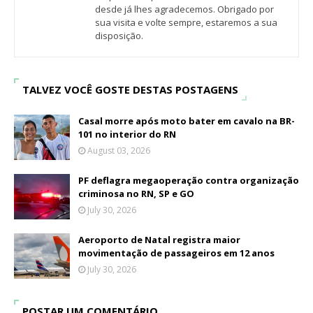
desde já lhes agradecemos. Obrigado por
sua visita e volte sempre, estaremos a sua
disposição.
TALVEZ VOCÊ GOSTE DESTAS POSTAGENS
Casal morre após moto bater em cavalo na BR-
101 no interior do RN
August 03, 2026
PF deflagra megaoperação contra organização
criminosa no RN, SP e GO
July 30, 2026
Aeroporto de Natal registra maior
movimentação de passageiros em 12 anos
July 30, 2026
POSTAR UM COMENTÁRIO