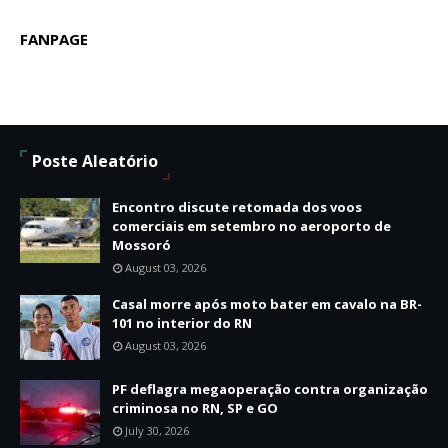
FANPAGE
Poste Aleatório
Encontro discute retomada dos voos
comerciais em setembro no aeroporto de
Mossoró
August 03, 2026
Casal morre após moto bater em cavalo na BR-
101 no interior do RN
August 03, 2026
PF deflagra megaoperação contra organização
criminosa no RN, SP e GO
July 30, 2026