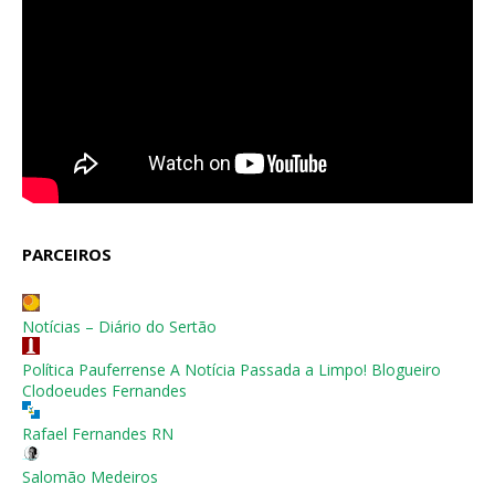
PARCEIROS
Notícias – Diário do Sertão
Política Pauferrense A Notícia Passada a Limpo! Blogueiro
Clodoeudes Fernandes
Rafael Fernandes RN
Salomão Medeiros