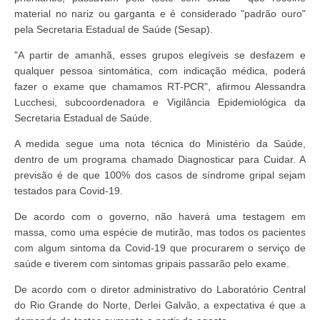
material no nariz ou garganta e é considerado "padrão ouro"
pela Secretaria Estadual de Saúde (Sesap).
"A partir de amanhã, esses grupos elegíveis se desfazem e
qualquer pessoa sintomática, com indicação médica, poderá
fazer o exame que chamamos RT-PCR", afirmou Alessandra
Lucchesi, subcoordenadora e Vigilância Epidemiológica da
Secretaria Estadual de Saúde.
A medida segue uma nota técnica do Ministério da Saúde,
dentro de um programa chamado Diagnosticar para Cuidar. A
previsão é de que 100% dos casos de síndrome gripal sejam
testados para Covid-19.
De acordo com o governo, não haverá uma testagem em
massa, como uma espécie de mutirão, mas todos os pacientes
com algum sintoma da Covid-19 que procurarem o serviço de
saúde e tiverem com sintomas gripais passarão pelo exame.
De acordo com o diretor administrativo do Laboratório Central
do Rio Grande do Norte, Derlei Galvão, a expectativa é que a