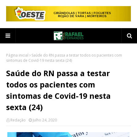
Página inicial
Saúde do RN passa a testar todos os pacientes com
sintomas de Covid-19 nesta sexta (24)
Saúde do RN passa a testar
todos os pacientes com
sintomas de Covid-19 nesta
sexta (24)
Redação
Julho 24, 2020