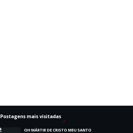
Postagens mais visitadas
OH MÁRTIR DE CRISTO MEU SANTO