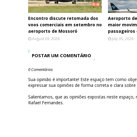
Encontro discute retomada dos
Aeroporto de
voos comerciais em setembro no
maior movim
aeroporto de Mossoró
passageiros
August 03, 2026
July 30, 2026
POSTAR UM COMENTÁRIO
0 Comentários
Sua opinião é importante! Este espaço tem como objet
expressar sua opiniões de forma correta e clara sobre
Salientamos, que as opiniões expostas neste espaço,
Rafael Fernandes.