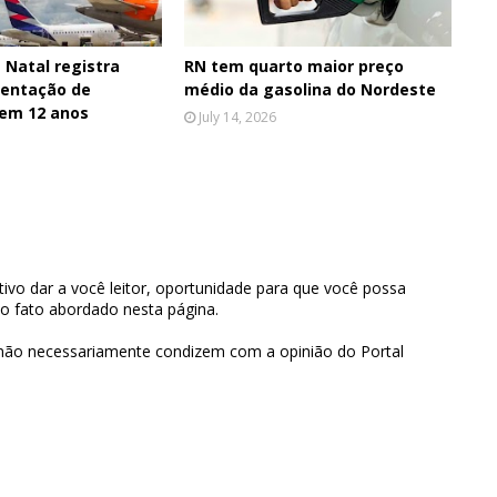
 Natal registra
RN tem quarto maior preço
entação de
médio da gasolina do Nordeste
 em 12 anos
July 14, 2026
ivo dar a você leitor, oportunidade para que você possa
 o fato abordado nesta página.
 não necessariamente condizem com a opinião do Portal