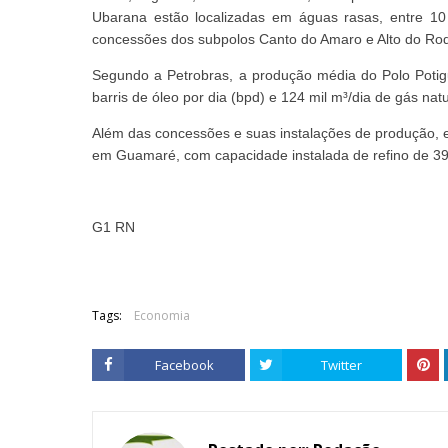
Ubarana estão localizadas em águas rasas, entre 
concessões dos subpolos Canto do Amaro e Alto do Rodr
Segundo a Petrobras, a produção média do Polo Potig
barris de óleo por dia (bpd) e 124 mil m³/dia de gás natu
Além das concessões e suas instalações de produção, es
em Guamaré, com capacidade instalada de refino de 39
G1 RN
Tags:
Economia
Facebook
Twitter