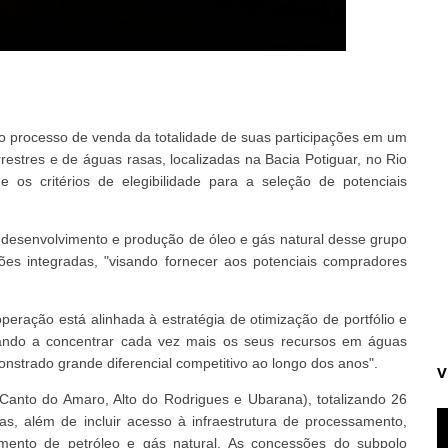
 do processo de venda da totalidade de suas participações em um
stres e de águas rasas, localizadas na Bacia Potiguar, no Rio
os critérios de elegibilidade para a seleção de potenciais
, desenvolvimento e produção de óleo e gás natural desse grupo
ões integradas, "visando fornecer aos potenciais compradores
ração está alinhada à estratégia de otimização de portfólio e
sando a concentrar cada vez mais os seus recursos em águas
nstrado grande diferencial competitivo ao longo dos anos".
V
anto do Amaro, Alto do Rodrigues e Ubarana), totalizando 26
as, além de incluir acesso à infraestrutura de processamento,
oamento de petróleo e gás natural. As concessões do subpolo