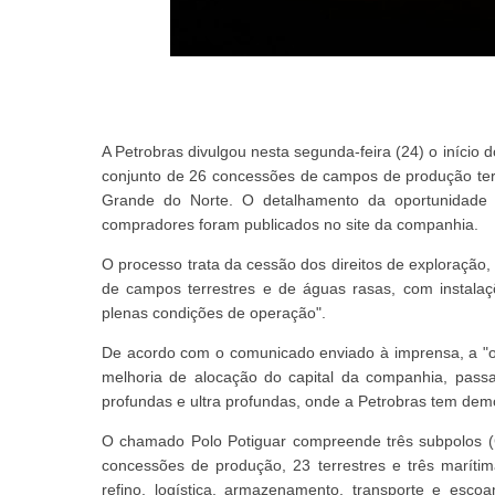
A Petrobras divulgou nesta segunda-feira (24) o início
conjunto de 26 concessões de campos de produção terre
Grande do Norte. O detalhamento da oportunidade e 
compradores foram publicados no site da companhia.
O processo trata da cessão dos direitos de exploração
de campos terrestres e de águas rasas, com instalaç
plenas condições de operação".
De acordo com o comunicado enviado à imprensa, a "ope
melhoria de alocação do capital da companhia, pas
profundas e ultra profundas, onde a Petrobras tem demo
O chamado Polo Potiguar compreende três subpolos (C
concessões de produção, 23 terrestres e três marítim
refino, logística, armazenamento, transporte e esc