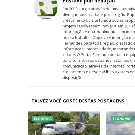
Postado por:
Redação
Em 2009 surgia através de uma iniciati
divulgar nossa cidade para região. Rap
crescimento do site tomou outras propo
projeto resolvessem inovar e em 2010 f
informação e entretenimento com maio
nosso trabalho. Objetivo A intenção do 
Fernandes para toda região, o estado 
informação, interatividade, mostrando 
cidade. O Portal Formado por uma equi
para com nossos usuários, estamos d
comunicação, através da internet. Por
crescimento e desde já lhes agradecem
disposição.
TALVEZ VOCÊ GOSTE DESTAS POSTAGENS
ECONOMIA
ECONOMIA