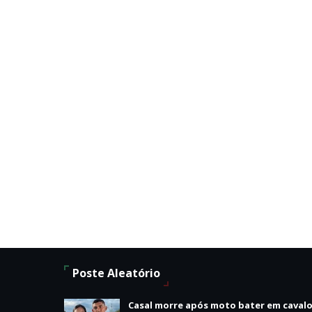
Poste Aleatório
Casal morre após moto bater em caval