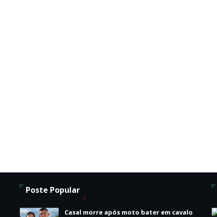
Poste Popular
o
Casal morre após moto bater em cavalo