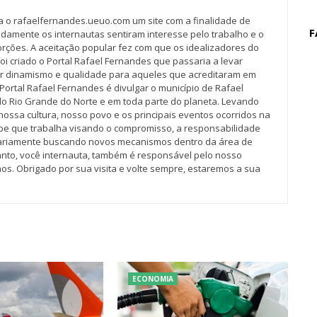
va o rafaelfernandes.ueuo.com um site com a finalidade de
F
idamente os internautas sentiram interesse pelo trabalho e o
rções. A aceitação popular fez com que os idealizadores do
oi criado o Portal Rafael Fernandes que passaria a levar
r dinamismo e qualidade para aqueles que acreditaram em
Portal Rafael Fernandes é divulgar o município de Rafael
do Rio Grande do Norte e em toda parte do planeta. Levando
nossa cultura, nosso povo e os principais eventos ocorridos na
pe que trabalha visando o compromisso, a responsabilidade
iariamente buscando novos mecanismos dentro da área de
tanto, você internauta, também é responsável pelo nosso
os. Obrigado por sua visita e volte sempre, estaremos a sua
ECONOMIA