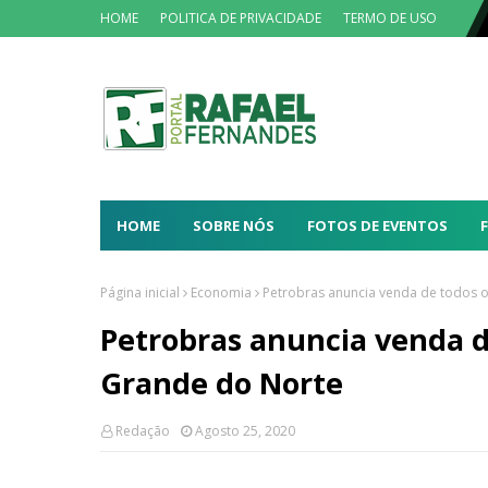
HOME
POLITICA DE PRIVACIDADE
TERMO DE USO
HOME
SOBRE NÓS
FOTOS DE EVENTOS
Página inicial
Economia
Petrobras anuncia venda de todos o
Petrobras anuncia venda de
Grande do Norte
Redação
Agosto 25, 2020