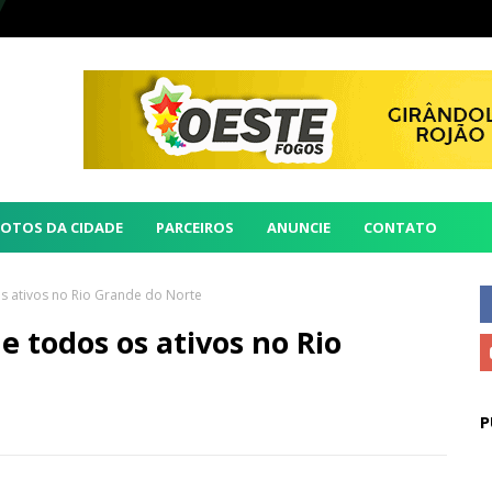
FOTOS DA CIDADE
PARCEIROS
ANUNCIE
CONTATO
s ativos no Rio Grande do Norte
 todos os ativos no Rio
P