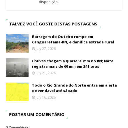
disposição.
TALVEZ VOCÊ GOSTE DESTAS POSTAGENS
Barragem do Outeiro rompe em
Canguaretama-RN, e danifica estrada rural
July 27, 2026
Chuvas chegam a quase 90 mm no RN; Natal
registra mais de 60 mm em 24 horas
July 21, 2026
Todo o Rio Grande do Norte entra em alerta
de vendaval até sábado
July 16, 2026
POSTAR UM COMENTÁRIO
0 Comentários