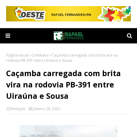
Página inicial
Cotidiano
Caçamba carregada com brita vira na
rodovia PB-391 entre Uiraúna e Sousa
Caçamba carregada com brita
vira na rodovia PB-391 entre
Uiraúna e Sousa
Redação
Janeiro 26, 2021