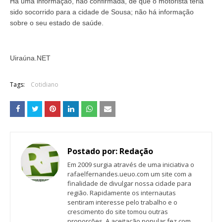
Há uma informação, não confirmada, de que o motorista teria
sido socorrido para a cidade de Sousa; não há informação
sobre o seu estado de saúde.
Uiraúna.NET
Tags:
Cotidiano
Postado por:
Redação
Em 2009 surgia através de uma iniciativa o
rafaelfernandes.ueuo.com um site com a
finalidade de divulgar nossa cidade para
região. Rapidamente os internautas
sentiram interesse pelo trabalho e o
crescimento do site tomou outras
proporções. A aceitação popular fez com