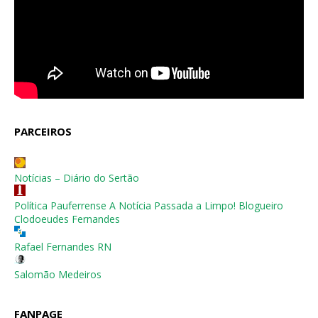
PARCEIROS
Notícias – Diário do Sertão
Política Pauferrense A Notícia Passada a Limpo! Blogueiro
Clodoeudes Fernandes
Rafael Fernandes RN
Salomão Medeiros
FANPAGE