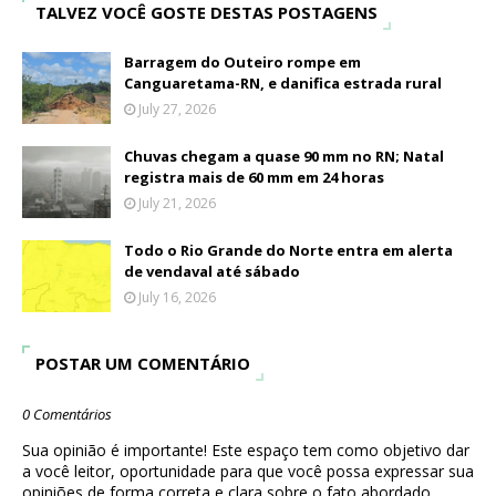
TALVEZ VOCÊ GOSTE DESTAS POSTAGENS
Barragem do Outeiro rompe em
Canguaretama-RN, e danifica estrada rural
July 27, 2026
Chuvas chegam a quase 90 mm no RN; Natal
registra mais de 60 mm em 24 horas
July 21, 2026
Todo o Rio Grande do Norte entra em alerta
de vendaval até sábado
July 16, 2026
POSTAR UM COMENTÁRIO
0 Comentários
Sua opinião é importante! Este espaço tem como objetivo dar
a você leitor, oportunidade para que você possa expressar sua
opiniões de forma correta e clara sobre o fato abordado