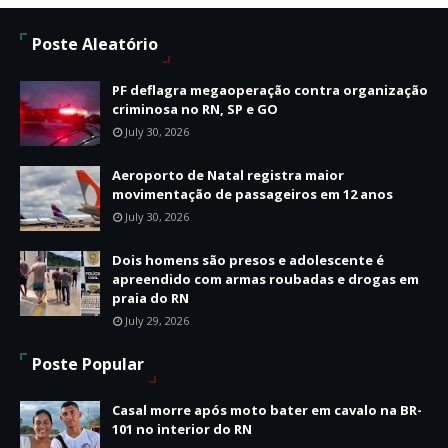
Poste Aleatório
PF deflagra megaoperação contra organização
criminosa no RN, SP e GO
July 30, 2026
Aeroporto de Natal registra maior
movimentação de passageiros em 12 anos
July 30, 2026
Dois homens são presos e adolescente é
apreendido com armas roubadas e drogas em
praia do RN
July 29, 2026
Poste Popular
Casal morre após moto bater em cavalo na BR-
101 no interior do RN