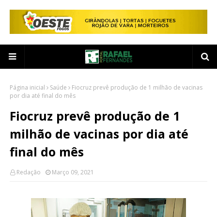
Página inicial
Saúde
Fiocruz prevê produção de 1 milhão de vacinas
por dia até final do mês
Fiocruz prevê produção de 1
milhão de vacinas por dia até
final do mês
Redação
Março 09, 2021