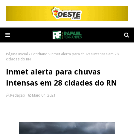
Página inicial
Cotidiano
Inmet alerta para chuvas intensas em 28
cidades do RN
Inmet alerta para chuvas
intensas em 28 cidades do RN
Redação
Maio 04, 2021