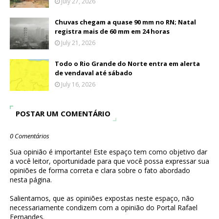
July 27, 2026
Chuvas chegam a quase 90 mm no RN; Natal
registra mais de 60 mm em 24 horas
July 21, 2026
Todo o Rio Grande do Norte entra em alerta
de vendaval até sábado
July 16, 2026
POSTAR UM COMENTÁRIO
0 Comentários
Sua opinião é importante! Este espaço tem como objetivo dar
a você leitor, oportunidade para que você possa expressar sua
opiniões de forma correta e clara sobre o fato abordado
nesta página.
Salientamos, que as opiniões expostas neste espaço, não
necessariamente condizem com a opinião do Portal Rafael
Fernandes.