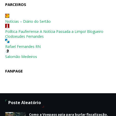
PARCEIROS
Notícias – Diário do Sertão
Política Pauferrense A Notícia Passada a Limpo! Blogueiro
Clodoeudes Fernandes
Rafael Fernandes RN
Salomão Medeiros
FANPAGE
Poste Aleatório
Como a Voepass agia para burlar fiscalização,