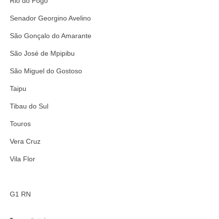
Rio do Fogo
Senador Georgino Avelino
São Gonçalo do Amarante
São José de Mpipibu
São Miguel do Gostoso
Taipu
Tibau do Sul
Touros
Vera Cruz
Vila Flor
G1 RN