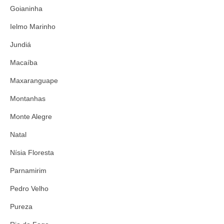
Goianinha
Ielmo Marinho
Jundiá
Macaíba
Maxaranguape
Montanhas
Monte Alegre
Natal
Nísia Floresta
Parnamirim
Pedro Velho
Pureza