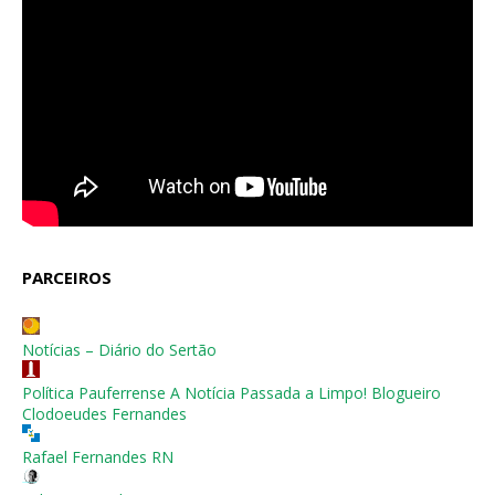
PARCEIROS
Notícias – Diário do Sertão
Política Pauferrense A Notícia Passada a Limpo! Blogueiro
Clodoeudes Fernandes
Rafael Fernandes RN