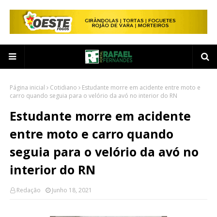
Página inicial
Cotidiano
Estudante morre em acidente entre moto e
carro quando seguia para o velório da avó no interior do RN
Estudante morre em acidente
entre moto e carro quando
seguia para o velório da avó no
interior do RN
Redação
Junho 18, 2021