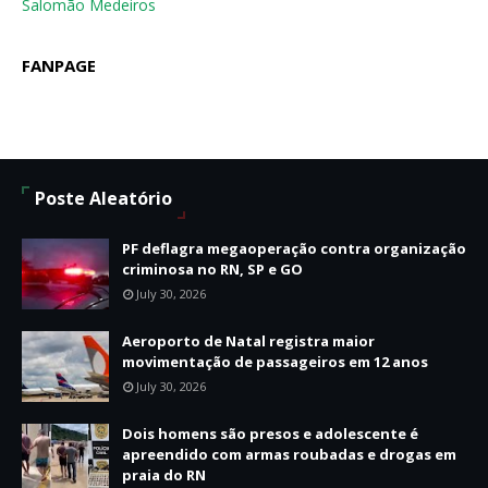
Salomão Medeiros
FANPAGE
Poste Aleatório
PF deflagra megaoperação contra organização
criminosa no RN, SP e GO
July 30, 2026
Aeroporto de Natal registra maior
movimentação de passageiros em 12 anos
July 30, 2026
Dois homens são presos e adolescente é
apreendido com armas roubadas e drogas em
praia do RN