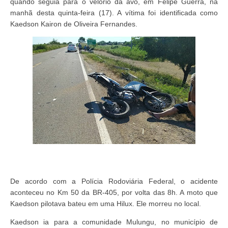
quando seguia para o velório da avó, em Felipe Guerra, na
manhã desta quinta-feira (17). A vítima foi identificada como
Kaedson Kairon de Oliveira Fernandes.
De acordo com a Polícia Rodoviária Federal, o acidente
aconteceu no Km 50 da BR-405, por volta das 8h. A moto que
Kaedson pilotava bateu em uma Hilux. Ele morreu no local.
Kaedson ia para a comunidade Mulungu, no município de