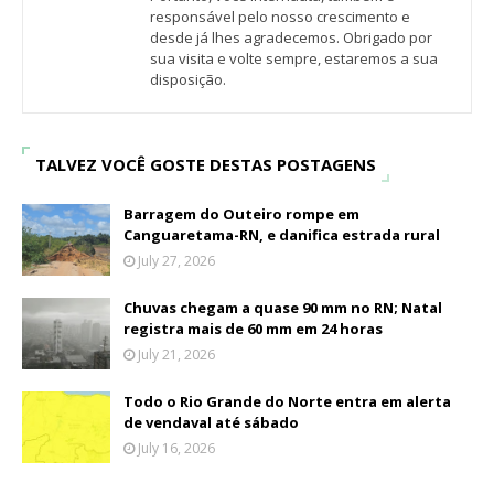
responsável pelo nosso crescimento e
desde já lhes agradecemos. Obrigado por
sua visita e volte sempre, estaremos a sua
disposição.
TALVEZ VOCÊ GOSTE DESTAS POSTAGENS
Barragem do Outeiro rompe em
Canguaretama-RN, e danifica estrada rural
July 27, 2026
Chuvas chegam a quase 90 mm no RN; Natal
registra mais de 60 mm em 24 horas
July 21, 2026
Todo o Rio Grande do Norte entra em alerta
de vendaval até sábado
July 16, 2026