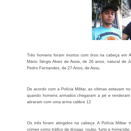
Três homens foram mortos com tiros na cabeça em Assu
Mário Sérgio Alves de Assis, de 26 anos, natural de 
Pedro Fernandes, de 27 Anos, de Assu.
De acordo com a Polícia Militar, as vítimas estavam n
quando homens armados chegaram a pé e renderam o
atiraram com uma arma calibre 12.
Os três foram atingidos na cabeça. A Polícia Militar
crimes como tráfico de drogas, roubo, furto e homicídio.