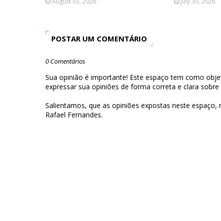
August 03, 2026
July 30, 2026
POSTAR UM COMENTÁRIO
0 Comentários
Sua opinião é importante! Este espaço tem como objet
expressar sua opiniões de forma correta e clara sobre
Salientamos, que as opiniões expostas neste espaço,
Rafael Fernandes.