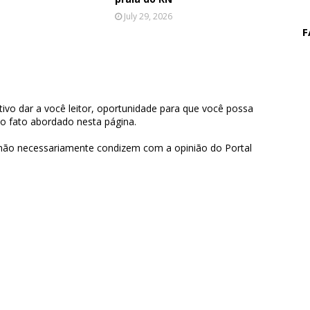
July 29, 2026
F
ivo dar a você leitor, oportunidade para que você possa
 o fato abordado nesta página.
 não necessariamente condizem com a opinião do Portal