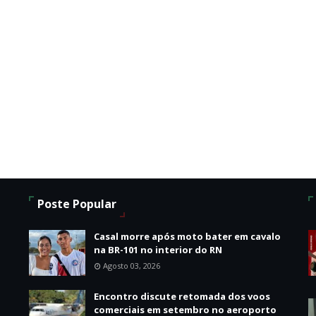
Poste Popular
o
Casal morre após moto bater em cavalo
na BR-101 no interior do RN
Agosto 03, 2026
Encontro discute retomada dos voos
comerciais em setembro no aeroporto