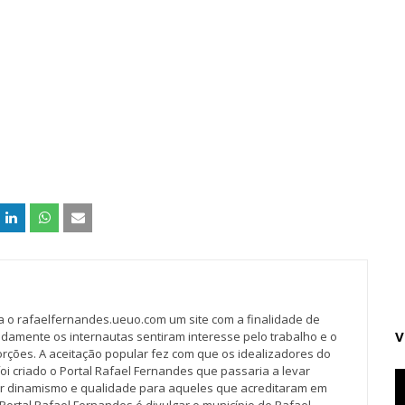
va o rafaelfernandes.ueuo.com um site com a finalidade de
V
idamente os internautas sentiram interesse pelo trabalho e o
rções. A aceitação popular fez com que os idealizadores do
oi criado o Portal Rafael Fernandes que passaria a levar
r dinamismo e qualidade para aqueles que acreditaram em