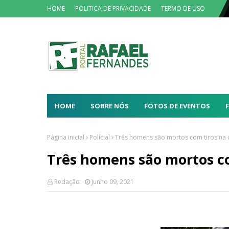
HOME
POLITICA DE PRIVACIDADE
TERMO DE USO
HOME
SOBRE NÓS
FOTOS DE EVENTOS
Página inicial
Polícial
Três homens são mortos com tiros na
Três homens são mortos c
Redação
Junho 09, 2021