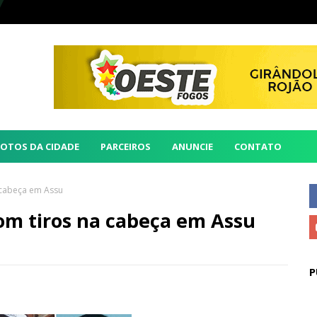
FOTOS DA CIDADE
PARCEIROS
ANUNCIE
CONTATO
 cabeça em Assu
om tiros na cabeça em Assu
P