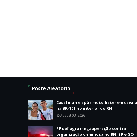
Poste Aleatório
Casal morre após moto bater em caval
na BR-101 no interior do RN
August 03, 2026
PF deflagra megaoperação contra
organização criminosa no RN, SP e GO