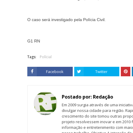
O caso será investigado pela Polícia Civil.
G1 RN
Tags:
Polícial
Facebook
Twitter
Postado por:
Redação
Em 2009 surgia através de uma iniciati
divulgar nossa cidade para região. Rap
crescimento do site tomou outras propo
projeto resolvessem inovar e em 2010 f
informação e entretenimento com maio