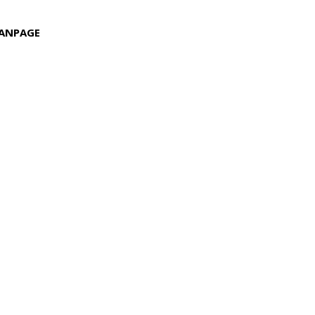
ANPAGE