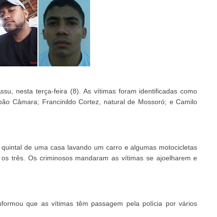
, nesta terça-feira (8). As vítimas foram identificadas como
João Câmara; Francinildo Cortez, natural de Mossoró; e Camilo
o quintal de uma casa lavando um carro e algumas motocicletas
s três. Os criminosos mandaram as vítimas se ajoelharem e
 informou que as vítimas têm passagem pela polícia por vários