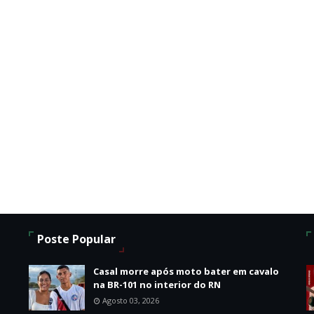
Poste Popular
Casal morre após moto bater em cavalo
na BR-101 no interior do RN
Agosto 03, 2026