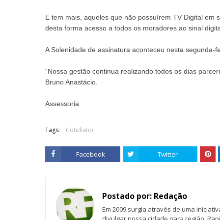
E tem mais, aqueles que não possuírem TV Digital em s
desta forma acesso a todos os moradores ao sinal digita
A Solenidade de assinatura aconteceu nesta segunda-fe
“Nossa gestão continua realizando todos os dias parceri
Bruno Anastácio.
Assessoria
Tags:
Cotidiano
Facebook
Twitter
Postado por:
Redação
Em 2009 surgia através de uma iniciati
divulgar nossa cidade para região. Rap