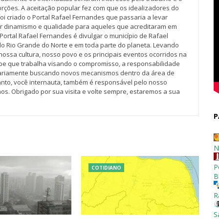
rções. A aceitação popular fez com que os idealizadores do
oi criado o Portal Rafael Fernandes que passaria a levar
r dinamismo e qualidade para aqueles que acreditaram em
Portal Rafael Fernandes é divulgar o município de Rafael
do Rio Grande do Norte e em toda parte do planeta. Levando
nossa cultura, nosso povo e os principais eventos ocorridos na
pe que trabalha visando o compromisso, a responsabilidade
iariamente buscando novos mecanismos dentro da área de
tanto, você internauta, também é responsável pelo nosso
os. Obrigado por sua visita e volte sempre, estaremos a sua
P
N
P
COTIDIANO
B
R
S