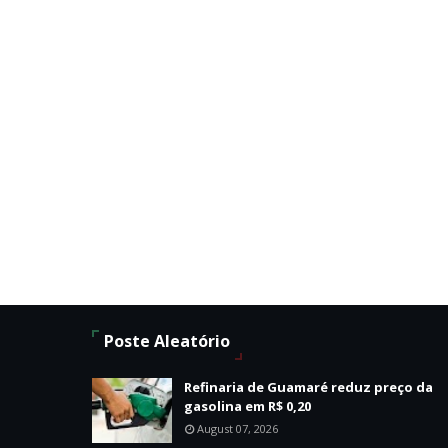
Poste Aleatório
Refinaria de Guamaré reduz preço da
gasolina em R$ 0,20
August 07, 2026