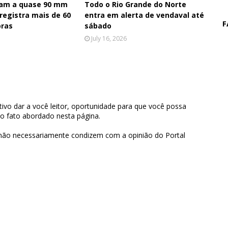
am a quase 90 mm
Todo o Rio Grande do Norte
 registra mais de 60
entra em alerta de vendaval até
F
ras
sábado
July 16, 2026
ivo dar a você leitor, oportunidade para que você possa
 o fato abordado nesta página.
 não necessariamente condizem com a opinião do Portal