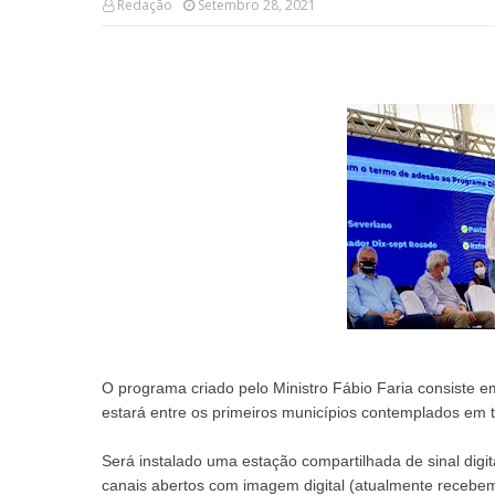
Redação
Setembro 28, 2021
O programa criado pelo Ministro Fábio Faria consiste em 
estará entre os primeiros municípios contemplados em t
Será instalado uma estação compartilhada de sinal digi
canais abertos com imagem digital (atualmente recebe