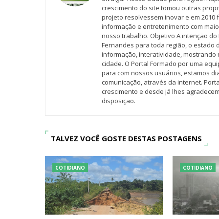
crescimento do site tomou outras propo
projeto resolvessem inovar e em 2010 f
informação e entretenimento com maio
nosso trabalho. Objetivo A intenção do 
Fernandes para toda região, o estado 
informação, interatividade, mostrando 
cidade. O Portal Formado por uma equi
para com nossos usuários, estamos d
comunicação, através da internet. Por
crescimento e desde já lhes agradecem
disposição.
TALVEZ VOCÊ GOSTE DESTAS POSTAGENS
COTIDIANO
COTIDIANO