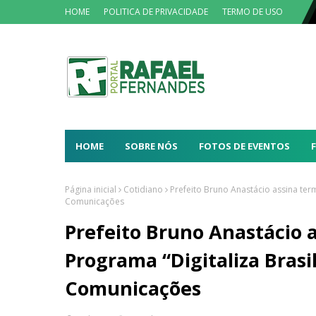
HOME
POLITICA DE PRIVACIDADE
TERMO DE USO
HOME
SOBRE NÓS
FOTOS DE EVENTOS
Página inicial
Cotidiano
Prefeito Bruno Anastácio assina ter
Comunicações
Prefeito Bruno Anastácio 
Programa “Digitaliza Brasil
Comunicações