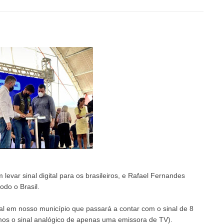
levar sinal digital para os brasileiros, e Rafael Fernandes
odo o Brasil.
tal em nosso município que passará a contar com o sinal de 8
mos o sinal analógico de apenas uma emissora de TV).