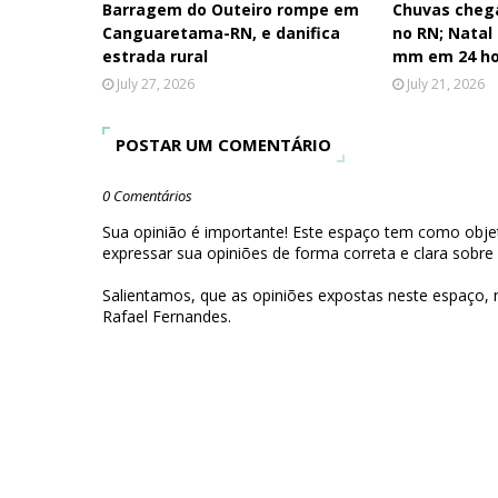
Barragem do Outeiro rompe em
Chuvas cheg
Canguaretama-RN, e danifica
no RN; Natal
estrada rural
mm em 24 ho
July 27, 2026
July 21, 2026
POSTAR UM COMENTÁRIO
0 Comentários
Sua opinião é importante! Este espaço tem como objet
expressar sua opiniões de forma correta e clara sobre
Salientamos, que as opiniões expostas neste espaço,
Rafael Fernandes.