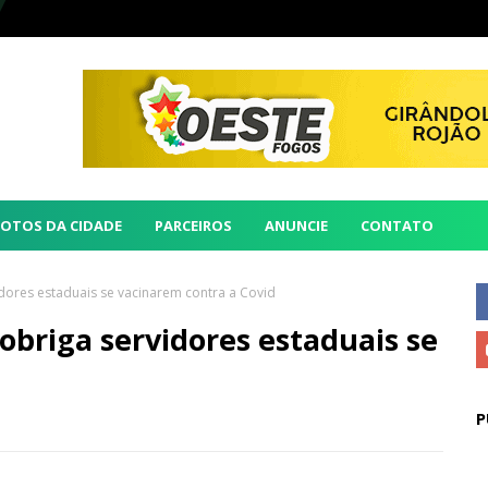
FOTOS DA CIDADE
PARCEIROS
ANUNCIE
CONTATO
dores estaduais se vacinarem contra a Covid
obriga servidores estaduais se
P