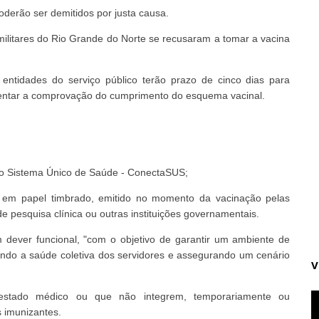
oderão ser demitidos por justa causa.
militares do Rio Grande do Norte se recusaram a tomar a vacina
 entidades do serviço público terão prazo de cinco dias para
sentar a comprovação do cumprimento do esquema vacinal.
a do Sistema Único de Saúde - ConectaSUS;
o em papel timbrado, emitido no momento da vacinação pelas
de pesquisa clínica ou outras instituições governamentais.
dever funcional, "com o objetivo de garantir um ambiente de
ando a saúde coletiva dos servidores e assegurando um cenário
V
estado médico ou que não integrem, temporariamente ou
 imunizantes.