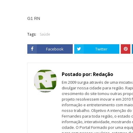
G1 RN
Tags:
Saúde
Facebook
Twitter
Postado por:
Redação
Em 2009 surgia através de uma iniciati
divulgar nossa cidade para região. Rap
crescimento do site tomou outras propo
projeto resolvessem inovar e em 2010 f
informação e entretenimento com maio
nosso trabalho. Objetivo A intenção do 
Fernandes para toda região, o estado 
informação, interatividade, mostrando 
cidade. O Portal Formado por uma equi