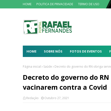
HOME
POLITICA DE PRIVACIDADE
TERMO DE USO
HOME
SOBRE NÓS
FOTOS DE EVENTOS
Página inicial
Saúde
Decreto do governo do RN obriga servi
Decreto do governo do RN 
vacinarem contra a Covid
Redação
Outubro 27, 2021