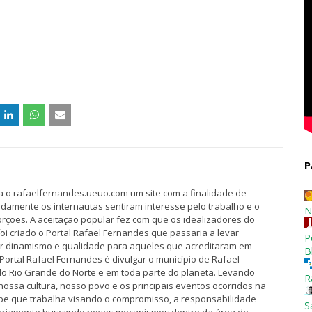
P
va o rafaelfernandes.ueuo.com um site com a finalidade de
idamente os internautas sentiram interesse pelo trabalho e o
N
rções. A aceitação popular fez com que os idealizadores do
oi criado o Portal Rafael Fernandes que passaria a levar
P
r dinamismo e qualidade para aqueles que acreditaram em
B
Portal Rafael Fernandes é divulgar o município de Rafael
do Rio Grande do Norte e em toda parte do planeta. Levando
R
nossa cultura, nosso povo e os principais eventos ocorridos na
pe que trabalha visando o compromisso, a responsabilidade
S