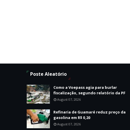
Poste Aleatório
Como a Voepass agia para burlar
fiscalização, segundo relatório da PF
August 07, 2026
Refinaria de Guamaré reduz preço da
gasolina em R$ 0,20
August 07, 2026