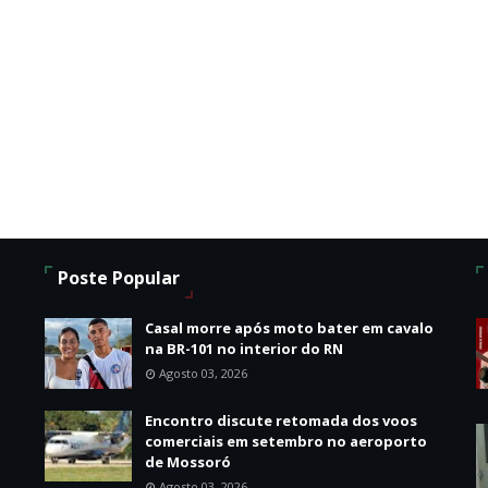
Poste Popular
Casal morre após moto bater em cavalo
na BR-101 no interior do RN
Agosto 03, 2026
Encontro discute retomada dos voos
comerciais em setembro no aeroporto
de Mossoró
Agosto 03, 2026