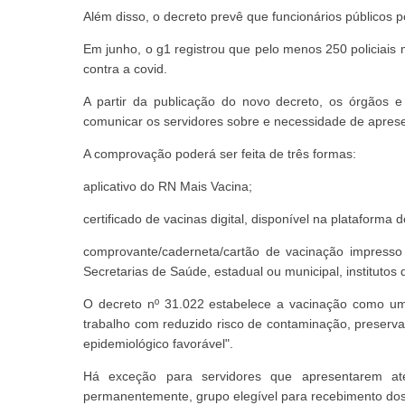
Além disso, o decreto prevê que funcionários públicos p
Em junho, o g1 registrou que pelo menos 250 policiais 
contra a covid.
A partir da publicação do novo decreto, os órgãos e
comunicar os servidores sobre e necessidade de apre
A comprovação poderá ser feita de três formas:
aplicativo do RN Mais Vacina;
certificado de vacinas digital, disponível na plataform
comprovante/caderneta/cartão de vacinação impress
Secretarias de Saúde, estadual ou municipal, institutos 
O decreto nº 31.022 estabelece a vacinação como um 
trabalho com reduzido risco de contaminação, preserv
epidemiológico favorável".
Há exceção para servidores que apresentarem at
permanentemente, grupo elegível para recebimento dos