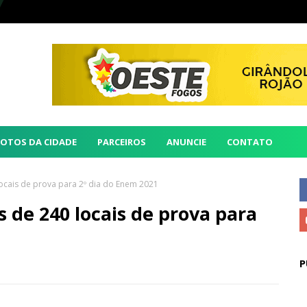
FOTOS DA CIDADE
PARCEIROS
ANUNCIE
CONTATO
ocais de prova para 2º dia do Enem 2021
 de 240 locais de prova para
P