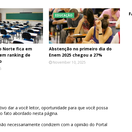
F
EDUCAÇÃO
o Norte fica em
Abstenção no primeiro dia do
 em ranking de
Enem 2025 chegou a 27%
o
November 10, 2025
6
ivo dar a você leitor, oportunidade para que você possa
 o fato abordado nesta página.
 não necessariamente condizem com a opinião do Portal