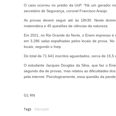
O caso ocorreu no prédio da UnP. "Há um gerador no l
secretário de Segurança, coronel Francisco Araújo.
As provas devem seguir até às 18h30. Neste domin
matemática e 45 questões de ciências da natureza.
Em 2021, no Rio Grande do Norte, o Enem impresso é re
em 3.286 salas espalhadas pelos locais de prova. No 
locais, segundo o Inep.
Do total de 71.641 inscritos aguardados, cerca de 15,5 
O estudante Jacques Douglas da Silva, que faz o En
segundo dia de provas, mas relatou as dificuldades dos
pela internet. Psicologicamente, essa questão da pandem
G1 RN
Tags:
Educação