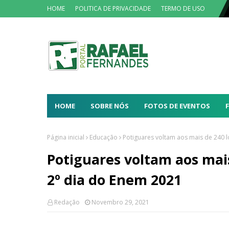
HOME
POLITICA DE PRIVACIDADE
TERMO DE USO
HOME
SOBRE NÓS
FOTOS DE EVENTOS
Página inicial
Educação
Potiguares voltam aos mais de 240 l
Potiguares voltam aos mais
2º dia do Enem 2021
Redação
Novembro 29, 2021