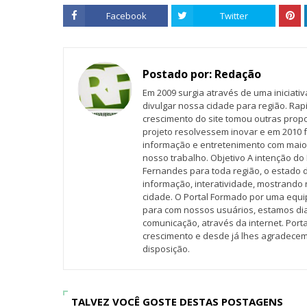
Facebook
Twitter
Postado por:
Redação
Em 2009 surgia através de uma iniciati
divulgar nossa cidade para região. Rap
crescimento do site tomou outras propo
projeto resolvessem inovar e em 2010 f
informação e entretenimento com maio
nosso trabalho. Objetivo A intenção do 
Fernandes para toda região, o estado 
informação, interatividade, mostrando 
cidade. O Portal Formado por uma equi
para com nossos usuários, estamos d
comunicação, através da internet. Por
crescimento e desde já lhes agradecem
disposição.
TALVEZ VOCÊ GOSTE DESTAS POSTAGENS