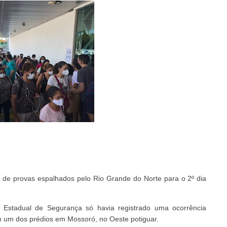
s de provas espalhados pelo Rio Grande do Norte para o 2º dia
a Estadual de Segurança só havia registrado uma ocorrência
em um dos prédios em Mossoró, no Oeste potiguar.