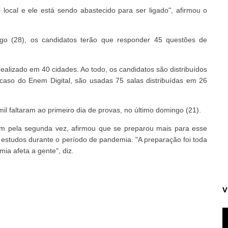
ocal e ele está sendo abastecido para ser ligado", afirmou o
go (28), os candidatos terão que responder 45 questões de
alizado em 40 cidades. Ao todo, os candidatos são distribuídos
caso do Enem Digital, são usadas 75 salas distribuídas em 26
mil faltaram ao primeiro dia de provas, no último domingo (21).
em pela segunda vez, afirmou que se preparou mais para esse
 estudos durante o período de pandemia. "A preparação foi toda
ia afeta a gente", diz.
V