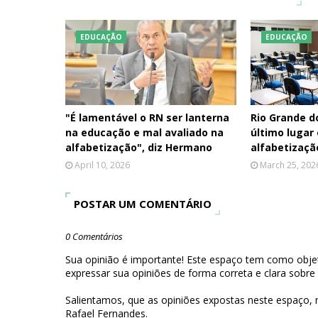
EDUCAÇÃO
EDUCAÇÃO
"É lamentável o RN ser lanterna
Rio Grande d
na educação e mal avaliado na
último lugar
alfabetização", diz Hermano
alfabetizaçã
April 10, 2026
March 25, 202
POSTAR UM COMENTÁRIO
0 Comentários
Sua opinião é importante! Este espaço tem como objet
expressar sua opiniões de forma correta e clara sobre
Salientamos, que as opiniões expostas neste espaço,
Rafael Fernandes.