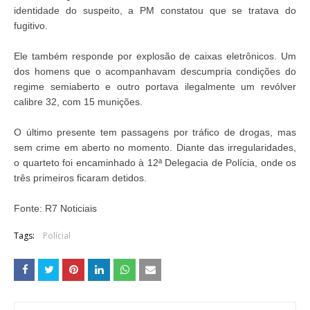
identidade do suspeito, a PM constatou que se tratava do
fugitivo.
Ele também responde por explosão de caixas eletrônicos. Um
dos homens que o acompanhavam descumpria condições do
regime semiaberto e outro portava ilegalmente um revólver
calibre 32, com 15 munições.
O último presente tem passagens por tráfico de drogas, mas
sem crime em aberto no momento. Diante das irregularidades,
o quarteto foi encaminhado à 12ª Delegacia de Polícia, onde os
três primeiros ficaram detidos.
Fonte: R7 Noticiais
Tags:
Polícial