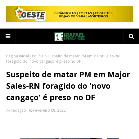
Página inicial
Polícial
Suspeito de matar PM em Major Sales-RN
foragido do 'novo cangaço' é preso no DF
Suspeito de matar PM em Major
Sales-RN foragido do 'novo
cangaço' é preso no DF
Redação
Fevereiro 08, 2022