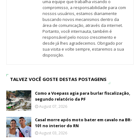
uma equipe que trabalha visando o
compromisso, a responsabilidade para com
nossos usuários, estamos diariamente
buscando novos mecanismos dentro da
área de comunicação, através da internet.
Portanto, você internauta, também é
responsável pelo nosso crescimento e
desde já lhes agradecemos. Obrigado por
sua visita e volte sempre, estaremos a sua
disposição.
TALVEZ VOCÊ GOSTE DESTAS POSTAGENS
Como a Voepass agia para burlar fiscalização,
segundo relatório da PF
August 07, 2026
Casal morre após moto bater em cavalo na BR-
101 no interior do RN
August 03, 2026