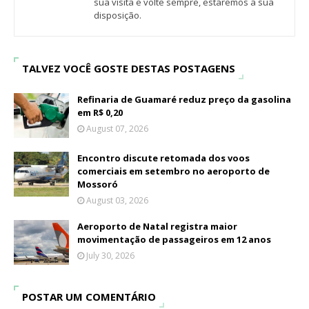
sua visita e volte sempre, estaremos a sua
disposição.
TALVEZ VOCÊ GOSTE DESTAS POSTAGENS
Refinaria de Guamaré reduz preço da gasolina
em R$ 0,20
August 07, 2026
Encontro discute retomada dos voos
comerciais em setembro no aeroporto de
Mossoró
August 03, 2026
Aeroporto de Natal registra maior
movimentação de passageiros em 12 anos
July 30, 2026
POSTAR UM COMENTÁRIO