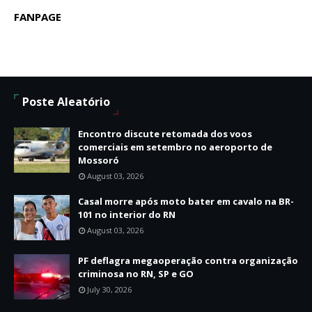
FANPAGE
Poste Aleatório
Encontro discute retomada dos voos
comerciais em setembro no aeroporto de
Mossoró
August 03, 2026
Casal morre após moto bater em cavalo na BR-
101 no interior do RN
August 03, 2026
PF deflagra megaoperação contra organização
criminosa no RN, SP e GO
July 30, 2026