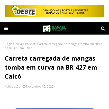
Página inicial
Polícial
Carreta carregada de mangas tomba em curva
na BR-427 em Caicó
Carreta carregada de mangas
tomba em curva na BR-427 em
Caicó
Redação
Novembro 10, 2022