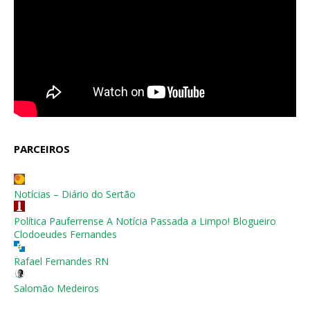
PARCEIROS
Notícias – Diário do Sertão
Política Pauferrense A Notícia Passada a Limpo! Blogueiro
Clodoeudes Fernandes
Rafael Fernandes RN
Salomão Medeiros