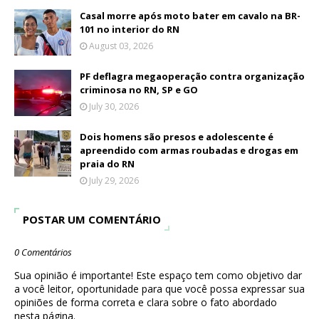
Casal morre após moto bater em cavalo na BR-
101 no interior do RN
August 03, 2026
PF deflagra megaoperação contra organização
criminosa no RN, SP e GO
July 30, 2026
Dois homens são presos e adolescente é
apreendido com armas roubadas e drogas em
praia do RN
July 29, 2026
POSTAR UM COMENTÁRIO
0 Comentários
Sua opinião é importante! Este espaço tem como objetivo dar
a você leitor, oportunidade para que você possa expressar sua
opiniões de forma correta e clara sobre o fato abordado
nesta página.