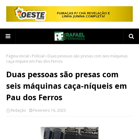
Página inicial
Polícial
Duas pessoas são presas com seis máquinas
caça-níqueis em Pau dos Ferros
Duas pessoas são presas com
seis máquinas caça-níqueis em
Pau dos Ferros
Redação
Fevereiro 16, 2023