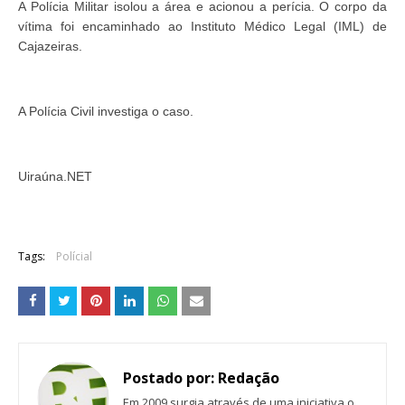
A Polícia Militar isolou a área e acionou a perícia. O corpo da
vítima foi encaminhado ao Instituto Médico Legal (IML) de
Cajazeiras.
A Polícia Civil investiga o caso.
Uiraúna.NET
Tags:
Polícial
Postado por:
Redação
Em 2009 surgia através de uma iniciativa o