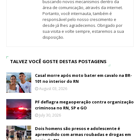
buscando novos mecanismos dentro da
área de comunicação, através da internet.
Portanto, você internauta, também é
responsável pelo nosso crescimento e
desde já lhes agradecemos. Obrigado por
sua visita e volte sempre, estaremos a sua
disposição.
TALVEZ VOCÊ GOSTE DESTAS POSTAGENS
Casal morre após moto bater em cavalo na BR-
101 no interior do RN
August 03, 2026
PF deflagra megaoperação contra organização
criminosa no RN, SP e GO
July 30, 2026
Dois homens são presos e adolescente é
apreendido com armas roubadas e drogas em