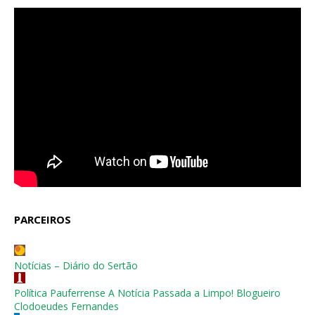
PARCEIROS
Notícias – Diário do Sertão
Política Pauferrense A Notícia Passada a Limpo! Blogueiro
Clodoeudes Fernandes