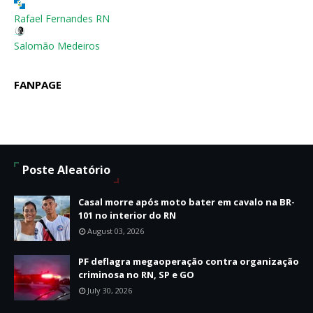
Rafael Fernandes RN
Salomão Medeiros
FANPAGE
Poste Aleatório
Casal morre após moto bater em cavalo na BR-
101 no interior do RN
August 03, 2026
PF deflagra megaoperação contra organização
criminosa no RN, SP e GO
July 30, 2026