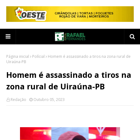
Página inicial
Polícial
Homem é assassinado a tiros na zona rural de
Uiraúna-PB
Homem é assassinado a tiros na
zona rural de Uiraúna-PB
Redação
Outubro 05, 2023