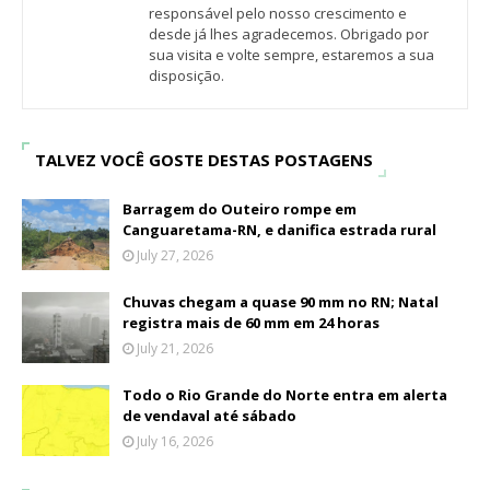
responsável pelo nosso crescimento e
desde já lhes agradecemos. Obrigado por
sua visita e volte sempre, estaremos a sua
disposição.
TALVEZ VOCÊ GOSTE DESTAS POSTAGENS
Barragem do Outeiro rompe em
Canguaretama-RN, e danifica estrada rural
July 27, 2026
Chuvas chegam a quase 90 mm no RN; Natal
registra mais de 60 mm em 24 horas
July 21, 2026
Todo o Rio Grande do Norte entra em alerta
de vendaval até sábado
July 16, 2026