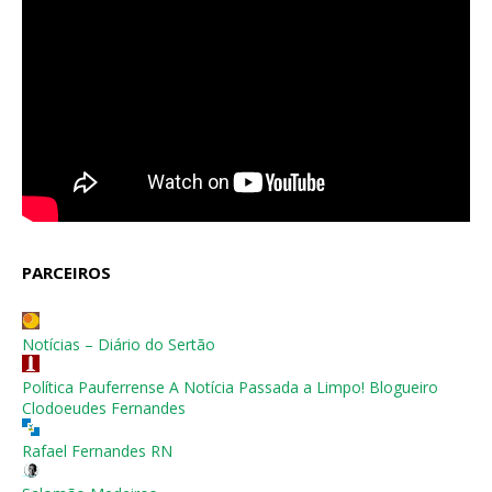
PARCEIROS
Notícias – Diário do Sertão
Política Pauferrense A Notícia Passada a Limpo! Blogueiro
Clodoeudes Fernandes
Rafael Fernandes RN