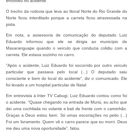
envolveu no acidente.
O trecho da rodovia que leva ao litoral Norte do Rio Grande do
Norte ficou interditado porque a carreta ficou atravessada na
pista.
Em nota, a assessoria de comunicação do deputado Luiz
Eduardo informou que ele se dirigia ao município de
Maxaranguape quando o veículo que conduzia colidiu com a
carreta. Ele estava sozinho no carro.
"Após o acidente, Luiz Eduardo foi socorrido por outro veículo
particular que passava pelo local (...) O deputado saiu
consciente e bem do local do acidente", diz o comunicado. Ele
foi levado a um hospital particular de Natal.
Em entrevista à Inter TV Cabugi, Luiz Eduardo contou como foi
o acidente. "Quase chegando na entrada de Muriú, eu acho que
dei uma cochilada no volante e bati de frente com o caminhão.
Graças a Deus estou bem. Só umas escoriações no peito (...)
Foi um livramento. Quem vê o carro parece que eu morri. Deus
me deu uma nova oportunidade", falou.