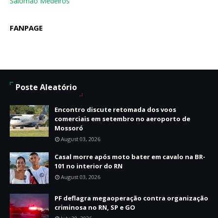
Salomão Medeiros
FANPAGE
Poste Aleatório
Encontro discute retomada dos voos
comerciais em setembro no aeroporto de
Mossoró
August 03, 2026
Casal morre após moto bater em cavalo na BR-
101 no interior do RN
August 03, 2026
PF deflagra megaoperação contra organização
criminosa no RN, SP e GO