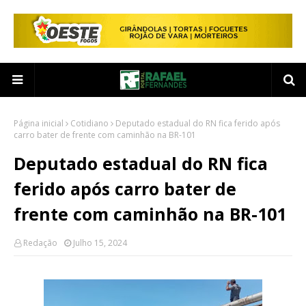
Página inicial
Cotidiano
Deputado estadual do RN fica ferido após
carro bater de frente com caminhão na BR-101
Deputado estadual do RN fica
ferido após carro bater de
frente com caminhão na BR-101
Redação
Julho 15, 2024