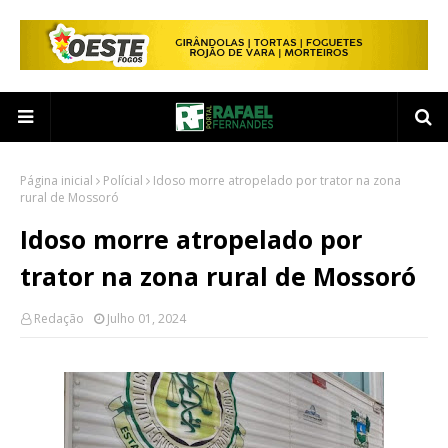
Página inicial
Polícial
Idoso morre atropelado por trator na zona
rural de Mossoró
Idoso morre atropelado por
trator na zona rural de Mossoró
Redação
Julho 01, 2024