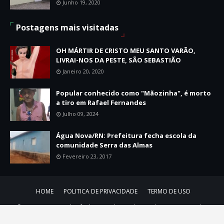
Junho 19, 2020
Postagens mais visitadas
OH MÁRTIR DE CRISTO MEU SANTO VARÃO,
LIVRAI-NOS DA PESTE, SÃO SEBASTIÃO
Janeiro 20, 2020
Popular conhecido como "Mãozinha", é morto
a tiro em Rafael Fernandes
Julho 09, 2024
Água Nova/RN: Prefeitura fecha escola da
comunidade Serra das Almas
Fevereiro 23, 2017
HOME
POLITICA DE PRIVACIDADE
TERMO DE USO
© 2010-2026 Portal Rafael Fernandes Todos os direitos reservados
SoraTemplates