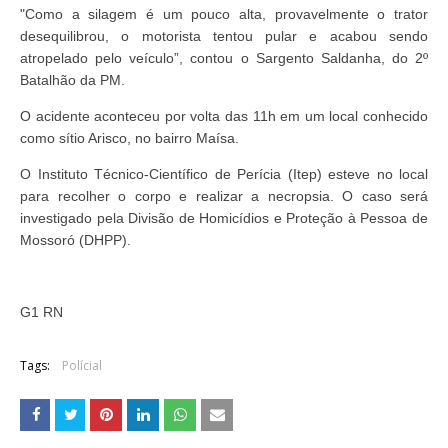
"Como a silagem é um pouco alta, provavelmente o trator
desequilibrou, o motorista tentou pular e acabou sendo
atropelado pelo veículo”, contou o Sargento Saldanha, do 2º
Batalhão da PM.
O acidente aconteceu por volta das 11h em um local conhecido
como sítio Arisco, no bairro Maísa.
O Instituto Técnico-Científico de Perícia (Itep) esteve no local
para recolher o corpo e realizar a necropsia. O caso será
investigado pela Divisão de Homicídios e Proteção à Pessoa de
Mossoró (DHPP).
G1 RN
Tags:
Polícial