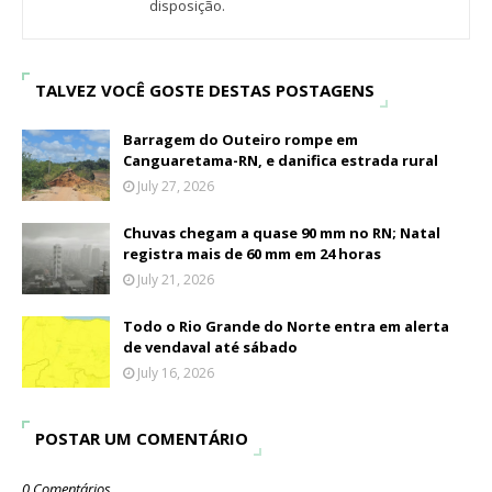
disposição.
TALVEZ VOCÊ GOSTE DESTAS POSTAGENS
Barragem do Outeiro rompe em
Canguaretama-RN, e danifica estrada rural
July 27, 2026
Chuvas chegam a quase 90 mm no RN; Natal
registra mais de 60 mm em 24 horas
July 21, 2026
Todo o Rio Grande do Norte entra em alerta
de vendaval até sábado
July 16, 2026
POSTAR UM COMENTÁRIO
0 Comentários