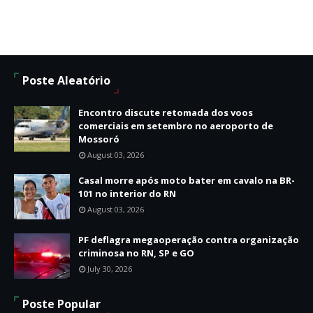
Poste Aleatório
Encontro discute retomada dos voos
comerciais em setembro no aeroporto de
Mossoró
August 03, 2026
Casal morre após moto bater em cavalo na BR-
101 no interior do RN
August 03, 2026
PF deflagra megaoperação contra organização
criminosa no RN, SP e GO
July 30, 2026
Poste Popular