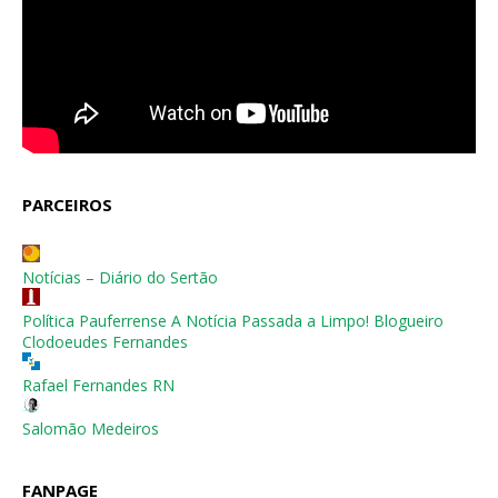
PARCEIROS
Notícias – Diário do Sertão
Política Pauferrense A Notícia Passada a Limpo! Blogueiro
Clodoeudes Fernandes
Rafael Fernandes RN
Salomão Medeiros
FANPAGE