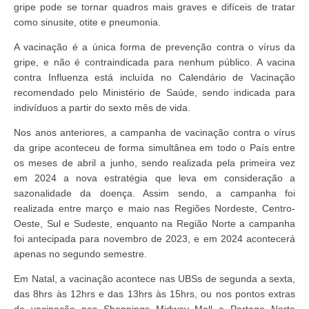
gripe pode se tornar quadros mais graves e difíceis de tratar
como sinusite, otite e pneumonia.
A vacinação é a única forma de prevenção contra o vírus da
gripe, e não é contraindicada para nenhum público. A vacina
contra Influenza está incluída no Calendário de Vacinação
recomendado pelo Ministério de Saúde, sendo indicada para
indivíduos a partir do sexto mês de vida.
Nos anos anteriores, a campanha de vacinação contra o vírus
da gripe aconteceu de forma simultânea em todo o País entre
os meses de abril a junho, sendo realizada pela primeira vez
em 2024 a nova estratégia que leva em consideração a
sazonalidade da doença. Assim sendo, a campanha foi
realizada entre março e maio nas Regiões Nordeste, Centro-
Oeste, Sul e Sudeste, enquanto na Região Norte a campanha
foi antecipada para novembro de 2023, e em 2024 acontecerá
apenas no segundo semestre.
Em Natal, a vacinação acontece nas UBSs de segunda a sexta,
das 8hrs às 12hrs e das 13hrs às 15hrs, ou nos pontos extras