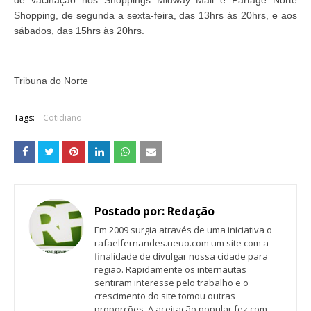
de vacinação nos Shoppings Midway Mall e Partage Norte
Shopping, de segunda a sexta-feira, das 13hrs às 20hrs, e aos
sábados, das 15hrs às 20hrs.
Tribuna do Norte
Tags:
Cotidiano
Postado por:
Redação
Em 2009 surgia através de uma iniciativa o
rafaelfernandes.ueuo.com um site com a
finalidade de divulgar nossa cidade para
região. Rapidamente os internautas
sentiram interesse pelo trabalho e o
crescimento do site tomou outras
proporções. A aceitação popular fez com