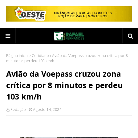
Página inicial
Cotidiano
Avião da Voepass cruzou zona crítica por 8
minutos e perdeu 103 km/h
Avião da Voepass cruzou zona
crítica por 8 minutos e perdeu
103 km/h
Redação
Agosto 14, 2024