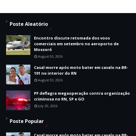
Poste Aleatório
Encontro discute retomada dos voos
comerciais em setembro no aeroporto de
Mossoró
August 03, 2026
Casal morre após moto bater em cavalo na BR-
101 no interior do RN
August 03, 2026
PF deflagra megaoperação contra organização
criminosa no RN, SP e GO
July 30, 2026
Poste Popular
Casal morre após moto bater em cavalo na BR-