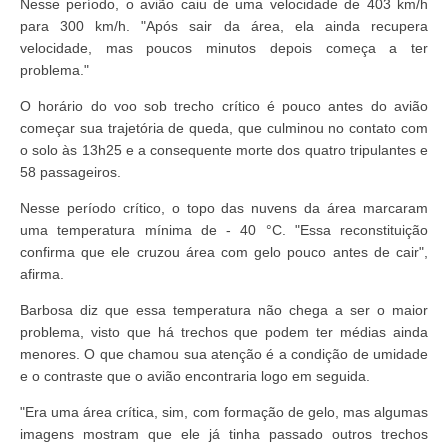
Nesse período, o avião caiu de uma velocidade de 403 km/h
para 300 km/h. "Após sair da área, ela ainda recupera
velocidade, mas poucos minutos depois começa a ter
problema."
O horário do voo sob trecho crítico é pouco antes do avião
começar sua trajetória de queda, que culminou no contato com
o solo às 13h25 e a consequente morte dos quatro tripulantes e
58 passageiros.
Nesse período crítico, o topo das nuvens da área marcaram
uma temperatura mínima de - 40 °C. "Essa reconstituição
confirma que ele cruzou área com gelo pouco antes de cair",
afirma.
Barbosa diz que essa temperatura não chega a ser o maior
problema, visto que há trechos que podem ter médias ainda
menores. O que chamou sua atenção é a condição de umidade
e o contraste que o avião encontraria logo em seguida.
"Era uma área crítica, sim, com formação de gelo, mas algumas
imagens mostram que ele já tinha passado outros trechos