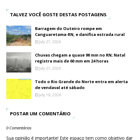
TALVEZ VOCÊ GOSTE DESTAS POSTAGENS
Barragem do Outeiro rompe em
Canguaretama-RN, e danifica estrada rural
July 27, 2026
Chuvas chegam a quase 90 mm no RN; Natal
registra mais de 60 mm em 24 horas
July 21, 2026
Todo o Rio Grande do Norte entra em alerta
de vendaval até sábado
July 16, 2026
POSTAR UM COMENTÁRIO
0 Comentários
Sua opinião é importante! Este espaço tem como objetivo dar