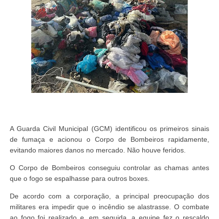
A Guarda Civil Municipal (GCM) identificou os primeiros sinais
de fumaça e acionou o Corpo de Bombeiros rapidamente,
evitando maiores danos no mercado. Não houve feridos.
O Corpo de Bombeiros conseguiu controlar as chamas antes
que o fogo se espalhasse para outros boxes.
De acordo com a corporação, a principal preocupação dos
militares era impedir que o incêndio se alastrasse. O combate
ao fogo foi realizado e, em seguida, a equipe fez o rescaldo