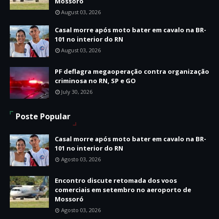
Mossoró
August 03, 2026
Casal morre após moto bater em cavalo na BR-
101 no interior do RN
August 03, 2026
PF deflagra megaoperação contra organização
criminosa no RN, SP e GO
July 30, 2026
Poste Popular
Casal morre após moto bater em cavalo na BR-
101 no interior do RN
Agosto 03, 2026
Encontro discute retomada dos voos
comerciais em setembro no aeroporto de
Mossoró
Agosto 03, 2026