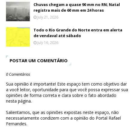
Chuvas chegam a quase 90 mm no RN; Natal
registra mais de 60 mm em 24 horas
July 21, 2026
Todo o Rio Grande do Norte entra em alerta
de vendaval até sábado
July 16, 2026
POSTAR UM COMENTÁRIO
0 Comentários
Sua opinião é importante! Este espaço tem como objetivo dar
a você leitor, oportunidade para que você possa expressar sua
opiniões de forma correta e clara sobre o fato abordado
nesta página.
Salientamos, que as opiniões expostas neste espaço, não
necessariamente condizem com a opinião do Portal Rafael
Fernandes.