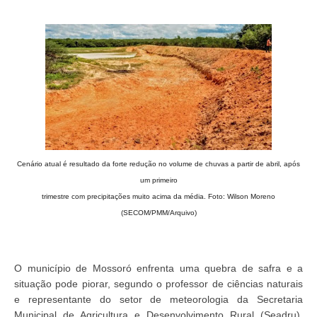
Cenário atual é resultado da forte redução no volume de chuvas a partir de abril, após
um primeiro
trimestre com precipitações muito acima da média. Foto: Wilson Moreno
(SECOM/PMM/Arquivo)
O município de Mossoró enfrenta uma quebra de safra e a
situação pode piorar, segundo o professor de ciências naturais
e representante do setor de meteorologia da Secretaria
Municipal de Agricultura e Desenvolvimento Rural (Seadru),