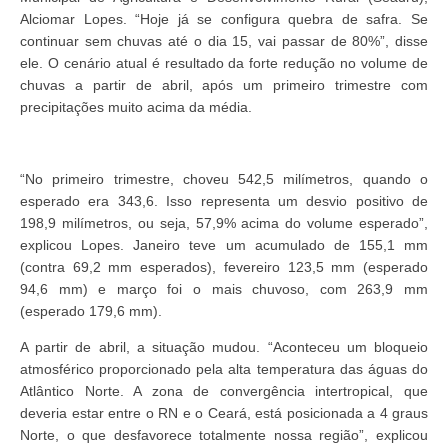
Alciomar Lopes. “Hoje já se configura quebra de safra. Se
continuar sem chuvas até o dia 15, vai passar de 80%”, disse
ele. O cenário atual é resultado da forte redução no volume de
chuvas a partir de abril, após um primeiro trimestre com
precipitações muito acima da média.
“No primeiro trimestre, choveu 542,5 milímetros, quando o
esperado era 343,6. Isso representa um desvio positivo de
198,9 milímetros, ou seja, 57,9% acima do volume esperado”,
explicou Lopes. Janeiro teve um acumulado de 155,1 mm
(contra 69,2 mm esperados), fevereiro 123,5 mm (esperado
94,6 mm) e março foi o mais chuvoso, com 263,9 mm
(esperado 179,6 mm).
A partir de abril, a situação mudou. “Aconteceu um bloqueio
atmosférico proporcionado pela alta temperatura das águas do
Atlântico Norte. A zona de convergência intertropical, que
deveria estar entre o RN e o Ceará, está posicionada a 4 graus
Norte, o que desfavorece totalmente nossa região”, explicou