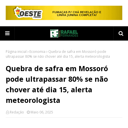
Página inicial
Economia
Quebra de safra em Mossoró pode
ultrapassar 80% se não chover até dia 15, alerta meteorologista
Quebra de safra em Mossoró
pode ultrapassar 80% se não
chover até dia 15, alerta
meteorologista
Redação
Maio 06, 2025