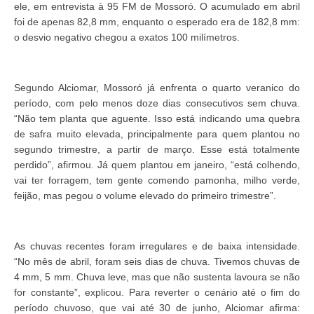
ele, em entrevista à 95 FM de Mossoró. O acumulado em abril
foi de apenas 82,8 mm, enquanto o esperado era de 182,8 mm:
o desvio negativo chegou a exatos 100 milímetros.
Segundo Alciomar, Mossoró já enfrenta o quarto veranico do
período, com pelo menos doze dias consecutivos sem chuva.
“Não tem planta que aguente. Isso está indicando uma quebra
de safra muito elevada, principalmente para quem plantou no
segundo trimestre, a partir de março. Esse está totalmente
perdido”, afirmou. Já quem plantou em janeiro, “está colhendo,
vai ter forragem, tem gente comendo pamonha, milho verde,
feijão, mas pegou o volume elevado do primeiro trimestre”.
As chuvas recentes foram irregulares e de baixa intensidade.
“No mês de abril, foram seis dias de chuva. Tivemos chuvas de
4 mm, 5 mm. Chuva leve, mas que não sustenta lavoura se não
for constante”, explicou. Para reverter o cenário até o fim do
período chuvoso, que vai até 30 de junho, Alciomar afirma: