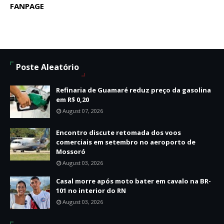
FANPAGE
Poste Aleatório
Refinaria de Guamaré reduz preço da gasolina
em R$ 0,20
August 07, 2026
Encontro discute retomada dos voos
comerciais em setembro no aeroporto de
Mossoró
August 03, 2026
Casal morre após moto bater em cavalo na BR-
101 no interior do RN
August 03, 2026