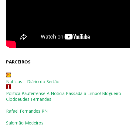
PARCEIROS
Notícias – Diário do Sertão
Política Pauferrense A Notícia Passada a Limpo! Blogueiro
Clodoeudes Fernandes
Rafael Fernandes RN
Salomão Medeiros