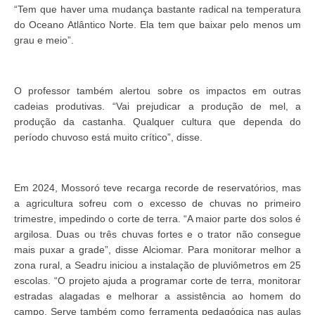
“Tem que haver uma mudança bastante radical na temperatura
do Oceano Atlântico Norte. Ela tem que baixar pelo menos um
grau e meio”.
O professor também alertou sobre os impactos em outras
cadeias produtivas. “Vai prejudicar a produção de mel, a
produção da castanha. Qualquer cultura que dependa do
período chuvoso está muito crítico”, disse.
Em 2024, Mossoró teve recarga recorde de reservatórios, mas
a agricultura sofreu com o excesso de chuvas no primeiro
trimestre, impedindo o corte de terra. “A maior parte dos solos é
argilosa. Duas ou três chuvas fortes e o trator não consegue
mais puxar a grade”, disse Alciomar. Para monitorar melhor a
zona rural, a Seadru iniciou a instalação de pluviômetros em 25
escolas. “O projeto ajuda a programar corte de terra, monitorar
estradas alagadas e melhorar a assistência ao homem do
campo. Serve também como ferramenta pedagógica nas aulas