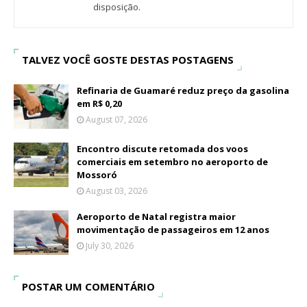
disposição.
TALVEZ VOCÊ GOSTE DESTAS POSTAGENS
Refinaria de Guamaré reduz preço da gasolina
em R$ 0,20
August 07, 2026
Encontro discute retomada dos voos
comerciais em setembro no aeroporto de
Mossoró
August 03, 2026
Aeroporto de Natal registra maior
movimentação de passageiros em 12 anos
July 30, 2026
POSTAR UM COMENTÁRIO