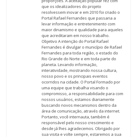
proporções. A aceitação popular fez com
que os idealizadores do projeto
resolvessem inovar e em 2010 foi criado o
Portal Rafael Fernandes que passaria a
levar informação e entretenimento com
maior dinamismo e qualidade para aqueles
que acreditaram em nosso trabalho.
Objetivo A intenção do Portal Rafael
Fernandes é divulgar o município de Rafael
Fernandes para toda região, o estado do
Rio Grande do Norte e em toda parte do
planeta. Levando informação,
interatividade, mostrando nossa cultura,
nosso povo e os principais eventos
ocorridos na cidade. O Portal Formado por
uma equipe que trabalha visando o
compromisso, a responsabilidade para com
nossos usuários, estamos diariamente
buscando novos mecanismos dentro da
área de comunicação, através da internet.
Portanto, você internauta, também é
responsável pelo nosso crescimento e
desde já lhes agradecemos. Obrigado por
sua visita e volte sempre, estaremos a sua