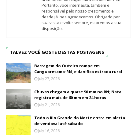
Portanto, você internauta, também é
responsável pelo nosso crescimento e
desde já lhes agradecemos. Obrigado por
sua visita e volte sempre, estaremos a sua
disposição.
TALVEZ VOCÊ GOSTE DESTAS POSTAGENS
Barragem do Outeiro rompe em
Canguaretama-RN, e danifica estrada rural
July 27, 2026
Chuvas chegam a quase 90 mm no RN; Natal
registra mais de 60 mm em 24 horas
July 21, 2026
Todo o Rio Grande do Norte entra em alerta
de vendaval até sábado
July 16, 2026