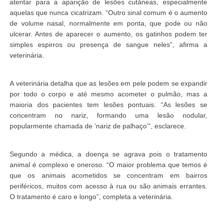
atentar para a aparição de lesões cutâneas, especialmente
aquelas que nunca cicatrizam. “Outro sinal comum é o aumento
de volume nasal, normalmente em ponta, que pode ou não
ulcerar. Antes de aparecer o aumento, os gatinhos podem ter
simples espirros ou presença de sangue neles”, afirma a
veterinária.
A veterinária detalha que as lesões em pele podem se expandir
por todo o corpo e até mesmo acometer o pulmão, mas a
maioria dos pacientes tem lesões pontuais. “As lesões se
concentram no nariz, formando uma lesão nodular,
popularmente chamada de ‘nariz de palhaço’”, esclarece.
Segundo a médica, a doença se agrava pois o tratamento
animal é complexo e oneroso. “O maior problema que temos é
que os animais acometidos se concentram em bairros
periféricos, muitos com acesso à rua ou são animais errantes.
O tratamento é caro e longo”, completa a veterinária.