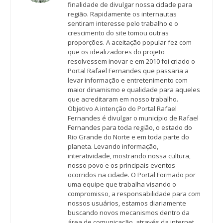
finalidade de divulgar nossa cidade para
região. Rapidamente os internautas
sentiram interesse pelo trabalho e o
crescimento do site tomou outras
proporções. A aceitação popular fez com
que os idealizadores do projeto
resolvessem inovar e em 2010 foi criado o
Portal Rafael Fernandes que passaria a
levar informação e entretenimento com
maior dinamismo e qualidade para aqueles
que acreditaram em nosso trabalho.
Objetivo A intenção do Portal Rafael
Fernandes é divulgar o município de Rafael
Fernandes para toda região, o estado do
Rio Grande do Norte e em toda parte do
planeta. Levando informação,
interatividade, mostrando nossa cultura,
nosso povo e os principais eventos
ocorridos na cidade. O Portal Formado por
uma equipe que trabalha visando o
compromisso, a responsabilidade para com
nossos usuários, estamos diariamente
buscando novos mecanismos dentro da
área de comunicação, através da internet.