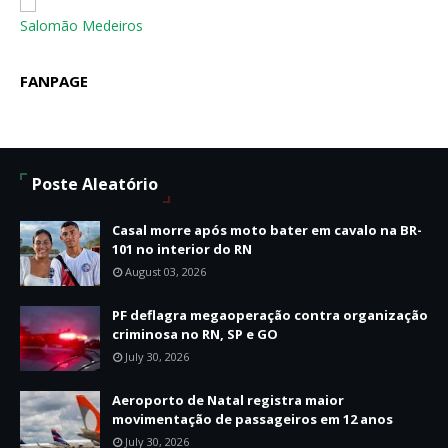
Salomão Medeiros
FANPAGE
Poste Aleatório
Casal morre após moto bater em cavalo na BR-
101 no interior do RN
August 03, 2026
PF deflagra megaoperação contra organização
criminosa no RN, SP e GO
July 30, 2026
Aeroporto de Natal registra maior
movimentação de passageiros em 12 anos
July 30, 2026