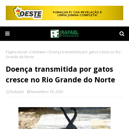
Página inicial
Cotidiano
Doença transmitida por gatos cresce no Rio
Grande do Norte
Doença transmitida por gatos
cresce no Rio Grande do Norte
Redação
Novembro 18, 2025