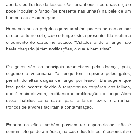
abertas ou fluidos de lesões e/ou arranhões, nos quais o gato
pode inocular o fungo (se presente nas unhas) na pele de um
humano ou de outro gato.
Humanos ou os próprios gatos também podem se contaminar
diretamente no solo, caso o fungo esteja presente. Ela reafirma
o aumento de casos no estado: “Cidades onde o fungo não
havia chegado já têm notificações, o que é bem triste”.
Os gatos são os principais acometidos pela doença, pois,
segundo a veterinária, “o fungo tem tropismo pelos gatos,
permitindo altas cargas de fungo por lesão”. Ela sugere que
isso pode ocorrer devido à temperatura corpórea dos felinos,
que é mais elevada, facilitando a proliferação do fungo. Além
disso, hábitos como cavar para enterrar fezes e arranhar
troncos de árvores facilitam a contaminação.
Embora os cães também possam ter esporotricose, não é
comum. Segundo a médica, no caso dos felinos, é essencial se