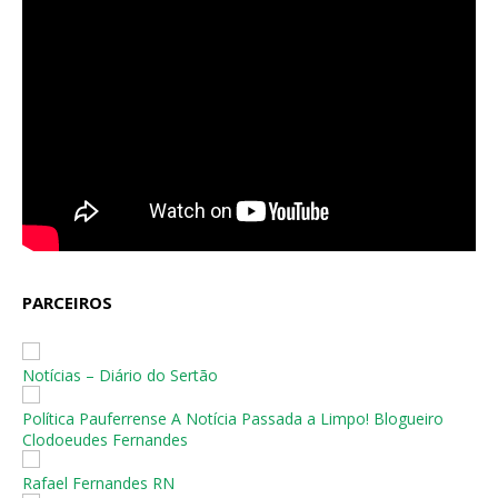
PARCEIROS
Notícias – Diário do Sertão
Política Pauferrense A Notícia Passada a Limpo! Blogueiro
Clodoeudes Fernandes
Rafael Fernandes RN