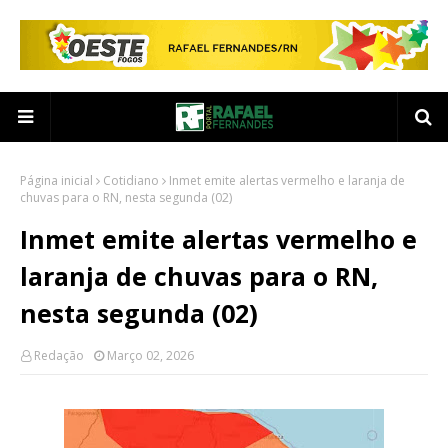
Página inicial
Cotidiano
Inmet emite alertas vermelho e laranja de
chuvas para o RN, nesta segunda (02)
Inmet emite alertas vermelho e
laranja de chuvas para o RN,
nesta segunda (02)
Redação
Março 02, 2026