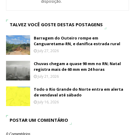
disposição.
TALVEZ VOCÊ GOSTE DESTAS POSTAGENS
Barragem do Outeiro rompe em
Canguaretama-RN, e danifica estrada rural
July 27, 2026
Chuvas chegam a quase 90 mm no RN; Natal
registra mais de 60 mm em 24 horas
July 21, 2026
Todo o Rio Grande do Norte entra em alerta
de vendaval até sábado
July 16, 2026
POSTAR UM COMENTÁRIO
0 Comentários