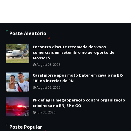
Poste Aleatório
Encontro discute retomada dos voos
comerciais em setembro no aeroporto de
Mossoró
August 03, 2026
Casal morre após moto bater em cavalo na BR-
101 no interior do RN
August 03, 2026
PF deflagra megaoperação contra organização
criminosa no RN, SP e GO
July 30, 2026
Poste Popular