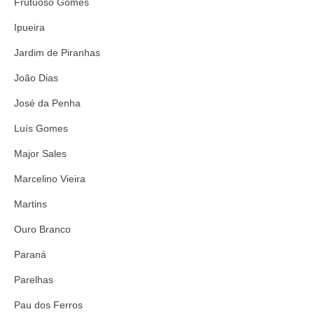
Frutuoso Gomes
Ipueira
Jardim de Piranhas
João Dias
José da Penha
Luís Gomes
Major Sales
Marcelino Vieira
Martins
Ouro Branco
Paraná
Parelhas
Pau dos Ferros