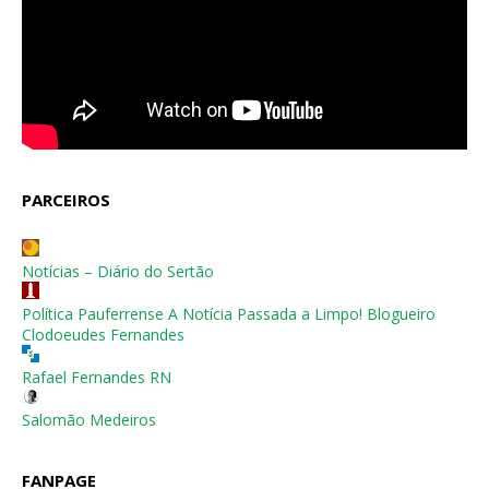
PARCEIROS
Notícias – Diário do Sertão
Política Pauferrense A Notícia Passada a Limpo! Blogueiro
Clodoeudes Fernandes
Rafael Fernandes RN
Salomão Medeiros
FANPAGE