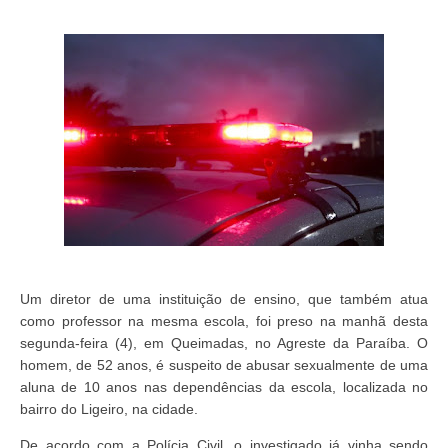
Um diretor de uma instituição de ensino, que também atua
como professor na mesma escola, foi preso na manhã desta
segunda-feira (4), em Queimadas, no Agreste da Paraíba. O
homem, de 52 anos, é suspeito de abusar sexualmente de uma
aluna de 10 anos nas dependências da escola, localizada no
bairro do Ligeiro, na cidade.
De acordo com a Polícia Civil, o investigado já vinha sendo