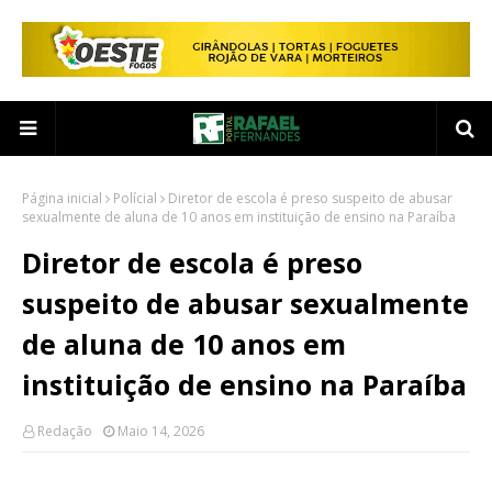
Página inicial
Polícial
Diretor de escola é preso suspeito de abusar
sexualmente de aluna de 10 anos em instituição de ensino na Paraíba
Diretor de escola é preso
suspeito de abusar sexualmente
de aluna de 10 anos em
instituição de ensino na Paraíba
Redação
Maio 14, 2026