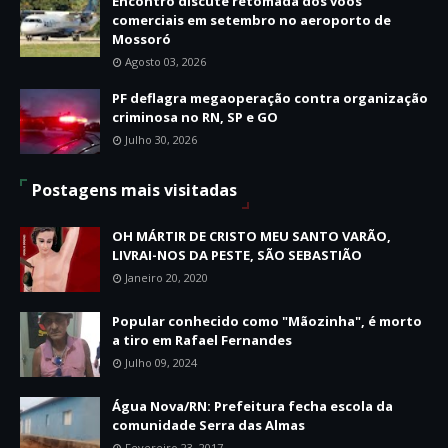
Encontro discute retomada dos voos
comerciais em setembro no aeroporto de
Mossoró
Agosto 03, 2026
PF deflagra megaoperação contra organização
criminosa no RN, SP e GO
Julho 30, 2026
Postagens mais visitadas
OH MÁRTIR DE CRISTO MEU SANTO VARÃO,
LIVRAI-NOS DA PESTE, SÃO SEBASTIÃO
Janeiro 20, 2020
Popular conhecido como "Mãozinha", é morto
a tiro em Rafael Fernandes
Julho 09, 2024
Água Nova/RN: Prefeitura fecha escola da
comunidade Serra das Almas
Fevereiro 23, 2017