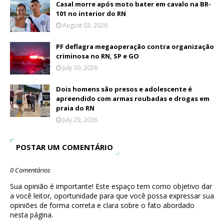
Casal morre após moto bater em cavalo na BR-
101 no interior do RN
August 03, 2026
PF deflagra megaoperação contra organização
criminosa no RN, SP e GO
July 30, 2026
Dois homens são presos e adolescente é
apreendido com armas roubadas e drogas em
praia do RN
July 29, 2026
POSTAR UM COMENTÁRIO
0 Comentários
Sua opinião é importante! Este espaço tem como objetivo dar
a você leitor, oportunidade para que você possa expressar sua
opiniões de forma correta e clara sobre o fato abordado
nesta página.