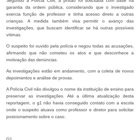
Segundo a Polícia Civil, a prisão foi solicitada com base na
garantia da ordem pública, considerando que o investigado
exercia função de professor e tinha acesso direto a outras
crianças. A medida também visa permitir o avanço das
investigações, que buscam identificar se há outras possíveis
vítimas.
O suspeito foi ouvido pela polícia e negou todas as acusações,
afirmando que não cometeu os atos e que desconhece a
motivação das denúncias.
As investigações estão em andamento, com a coleta de novos
depoimentos e análise de provas.
A Polícia Civil não divulgou o nome da instituição de ensino para
preservar as investigações. Até a última atualização desta
reportagem, o g1 não havia conseguido contato com a escola
onde o suspeito atuava como professor e diretor para solicitar
posicionamento sobre o caso.
G1