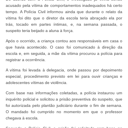
acusado pela vítima de comportamentos inadequados há certo
tempo. A Polícia Civil informou ainda que durante o relato da
vítima foi dito que o diretor da escola teria abraçado ela por
trás, tocado em partes íntimas, e, na semana passada, o
suspeito teria beijado a aluna à força.
Após o ocorrido, a criança contou aos responsáveis em casa o
que havia acontecido. O caso foi comunicado à direção da
escola e, em seguida, a mãe da vítima procurou a polícia para
registrar a ocorrência.
A vítima foi levada à delegacia, onde passou por depoimento
especial, procedimento previsto em lei para ouvir crianças e
adolescentes vítimas de violência.
Com base nas informações coletadas, a polícia instaurou um
inquérito policial e solicitou a prisão preventiva do suspeito, que
foi autorizada pelo plantão judiciário durante o fim de semana.
O mandado foi cumprido no momento em que o professor
chegava à escola.