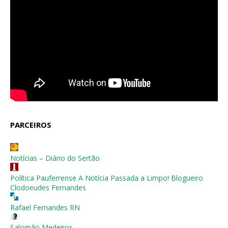
PARCEIROS
Notícias – Diário do Sertão
Política Pauferrense A Notícia Passada a Limpo! Blogueiro
Clodoeudes Fernandes
Rafael Fernandes RN
Salomão Medeiros