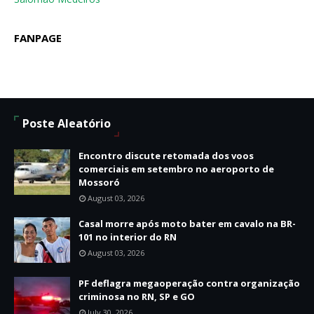
FANPAGE
Poste Aleatório
Encontro discute retomada dos voos
comerciais em setembro no aeroporto de
Mossoró
August 03, 2026
Casal morre após moto bater em cavalo na BR-
101 no interior do RN
August 03, 2026
PF deflagra megaoperação contra organização
criminosa no RN, SP e GO
July 30, 2026