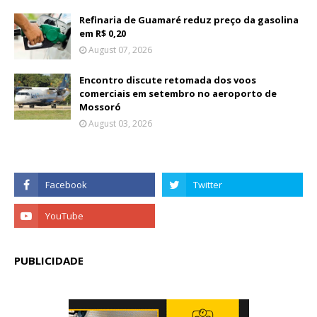
Refinaria de Guamaré reduz preço da gasolina
em R$ 0,20
August 07, 2026
Encontro discute retomada dos voos
comerciais em setembro no aeroporto de
Mossoró
August 03, 2026
PUBLICIDADE