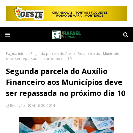
Página inicial
Segunda parcela do Auxílio Financeiro aos Municípios
deve ser repassada no próximo dia 10
Segunda parcela do Auxílio
Financeiro aos Municípios deve
ser repassada no próximo dia 10
Redação
Abril 03, 2014