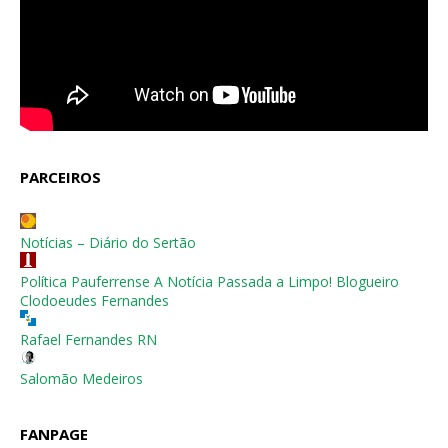
PARCEIROS
Notícias – Diário do Sertão
Política Pauferrense A Notícia Passada a Limpo! Blogueiro
Clodoeudes Fernandes
Rafael Fernandes RN
Salomão Medeiros
FANPAGE