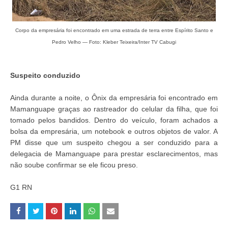
Corpo da empresária foi encontrado em uma estrada de terra entre Espírito Santo e
Pedro Velho — Foto: Kleber Teixeira/Inter TV Cabugi
Suspeito conduzido
Ainda durante a noite, o Ônix da empresária foi encontrado em
Mamanguape graças ao rastreador do celular da filha, que foi
tomado pelos bandidos. Dentro do veículo, foram achados a
bolsa da empresária, um notebook e outros objetos de valor. A
PM disse que um suspeito chegou a ser conduzido para a
delegacia de Mamanguape para prestar esclarecimentos, mas
não soube confirmar se ele ficou preso.
G1 RN