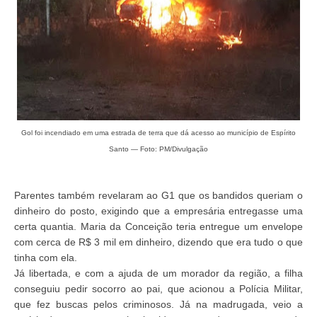
Gol foi incendiado em uma estrada de terra que dá acesso ao município de Espírito
Santo — Foto: PM/Divulgação
Parentes também revelaram ao G1 que os bandidos queriam o
dinheiro do posto, exigindo que a empresária entregasse uma
certa quantia. Maria da Conceição teria entregue um envelope
com cerca de R$ 3 mil em dinheiro, dizendo que era tudo o que
tinha com ela.
Já libertada, e com a ajuda de um morador da região, a filha
conseguiu pedir socorro ao pai, que acionou a Polícia Militar,
que fez buscas pelos criminosos. Já na madrugada, veio a