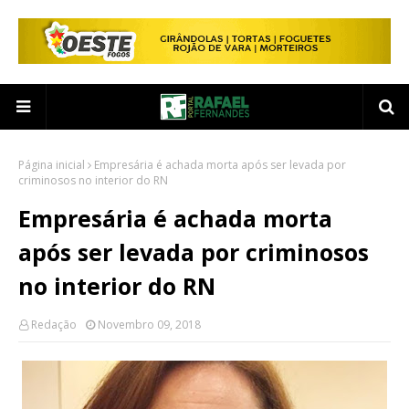
Página inicial
Empresária é achada morta após ser levada por
criminosos no interior do RN
Empresária é achada morta
após ser levada por criminosos
no interior do RN
Redação
Novembro 09, 2018