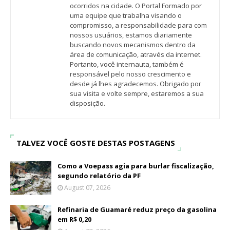
ocorridos na cidade. O Portal Formado por
uma equipe que trabalha visando o
compromisso, a responsabilidade para com
nossos usuários, estamos diariamente
buscando novos mecanismos dentro da
área de comunicação, através da internet.
Portanto, você internauta, também é
responsável pelo nosso crescimento e
desde já lhes agradecemos. Obrigado por
sua visita e volte sempre, estaremos a sua
disposição.
TALVEZ VOCÊ GOSTE DESTAS POSTAGENS
Como a Voepass agia para burlar fiscalização,
segundo relatório da PF
August 07, 2026
Refinaria de Guamaré reduz preço da gasolina
em R$ 0,20